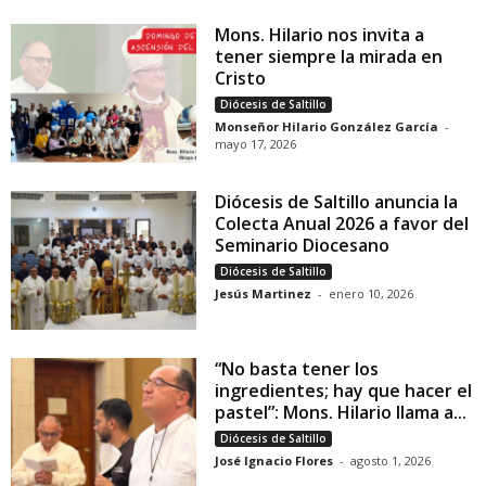
Mons. Hilario nos invita a
tener siempre la mirada en
Cristo
Diócesis de Saltillo
Monseñor Hilario González García
-
mayo 17, 2026
Diócesis de Saltillo anuncia la
Colecta Anual 2026 a favor del
Seminario Diocesano
Diócesis de Saltillo
Jesús Martinez
-
enero 10, 2026
“No basta tener los
ingredientes; hay que hacer el
pastel”: Mons. Hilario llama a...
Diócesis de Saltillo
José Ignacio Flores
-
agosto 1, 2026