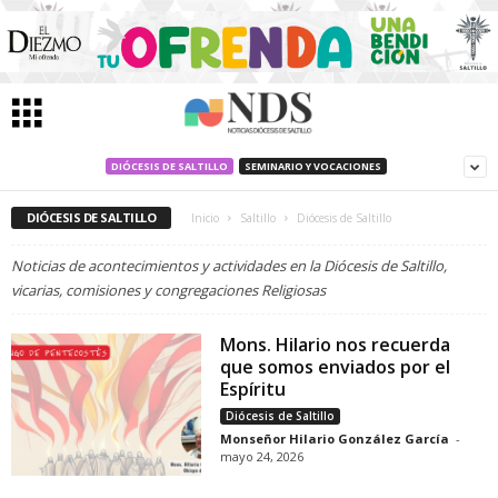
DIÓCESIS DE SALTILLO
SEMINARIO Y VOCACIONES
DIÓCESIS DE SALTILLO
Inicio
Saltillo
Diócesis de Saltillo
Noticias de acontecimientos y actividades en la Diócesis de Saltillo,
vicarias, comisiones y congregaciones Religiosas
Mons. Hilario nos recuerda
que somos enviados por el
Espíritu
Diócesis de Saltillo
Monseñor Hilario González García
-
mayo 24, 2026