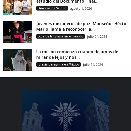
estudio del Documento Final...
Diócesis de Saltillo
agosto 1, 2026
Jóvenes misioneros de paz: Monseñor Héctor
Mario llama a reconocer la...
Ecos de la Iglesia en el mundo
julio 24, 2026
La misión comienza cuando dejamos de
mirar de lejos y nos...
Iglesia peregrina en México
julio 24, 2026