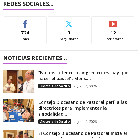
REDES SOCIALES...
724
3
12
Fans
Seguidores
Suscriptores
NOTICIAS RECIENTES...
“No basta tener los ingredientes; hay que
hacer el pastel”: Mons....
Diócesis de Saltillo
agosto 1, 2026
Consejo Diocesano de Pastoral perfila las
directrices para implementar la
sinodalidad...
Diócesis de Saltillo
agosto 1, 2026
El Consejo Diocesano de Pastoral inicia el