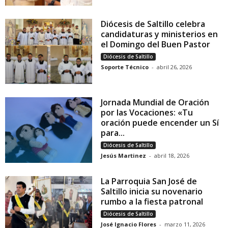
Diócesis de Saltillo celebra
candidaturas y ministerios en
el Domingo del Buen Pastor
Diócesis de Saltillo
Soporte Técnico
-
abril 26, 2026
Jornada Mundial de Oración
por las Vocaciones: «Tu
oración puede encender un Sí
para...
Diócesis de Saltillo
Jesús Martinez
-
abril 18, 2026
La Parroquia San José de
Saltillo inicia su novenario
rumbo a la fiesta patronal
Diócesis de Saltillo
José Ignacio Flores
-
marzo 11, 2026