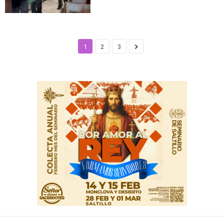
1
2
3