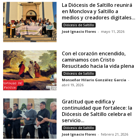
La Diócesis de Saltillo reunirá
en Monclova y Saltillo a
medios y creadores digitales...
Diócesis de Saltillo
José Ignacio Flores
-
mayo 11, 2026
Con el corazón encendido,
caminamos con Cristo
Resucitado hacia la vida plena
Diócesis de Saltillo
Monseñor Hilario González García
-
abril 19, 2026
Gratitud que edifica y
continuidad que fortalece: la
Diócesis de Saltillo celebra el
servicio...
Diócesis de Saltillo
José Ignacio Flores
-
febrero 21, 2026