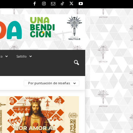
co
Saltillo
Por puntuación de reseñas