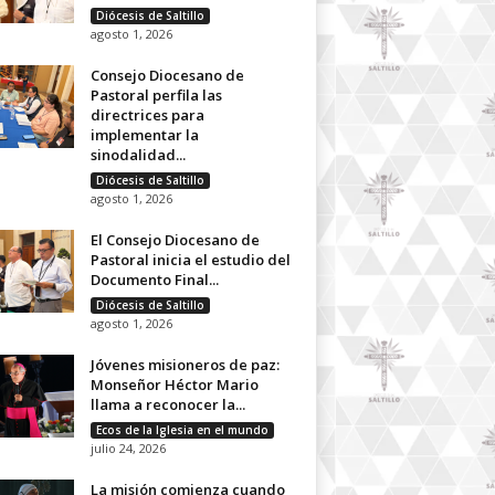
Diócesis de Saltillo
agosto 1, 2026
Consejo Diocesano de
Pastoral perfila las
directrices para
implementar la
sinodalidad...
Diócesis de Saltillo
agosto 1, 2026
El Consejo Diocesano de
Pastoral inicia el estudio del
Documento Final...
Diócesis de Saltillo
agosto 1, 2026
Jóvenes misioneros de paz:
Monseñor Héctor Mario
llama a reconocer la...
Ecos de la Iglesia en el mundo
julio 24, 2026
La misión comienza cuando