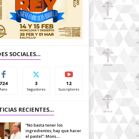
ES SOCIALES...
724
3
12
Fans
Seguidores
Suscriptores
ICIAS RECIENTES...
“No basta tener los
ingredientes; hay que hacer
el pastel”: Mons....