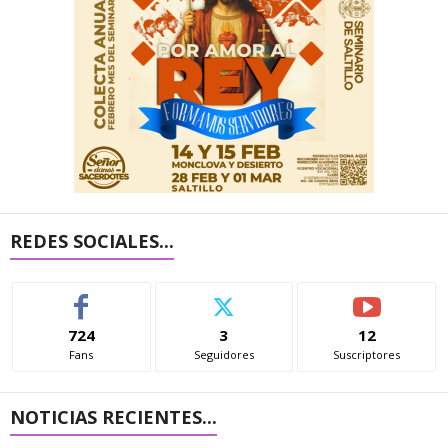
REDES SOCIALES...
724
3
12
Fans
Seguidores
Suscriptores
NOTICIAS RECIENTES...