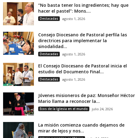
“No basta tener los ingredientes; hay que
hacer el pastel”: Mons....
Destacadas
agosto 1, 2026
Consejo Diocesano de Pastoral perfila las
directrices para implementar la
sinodalidad...
Destacadas
agosto 1, 2026
El Consejo Diocesano de Pastoral inicia el
estudio del Documento Final...
Destacadas
agosto 1, 2026
Jóvenes misioneros de paz: Monseñor Héctor
Mario llama a reconocer la...
Ecos de la Iglesia en el mundo
julio 24, 2026
La misión comienza cuando dejamos de
mirar de lejos y nos...