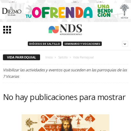
DIÓCESIS DE SALTILLO
SEMINARIO Y VOCACIONES
VIDA PARROQUIAL
Inicio
Saltillo
Vida Parroquial
Visibilizar las actividades y eventos que suceden en las parroquias de las
7 Vicarias
No hay publicaciones para mostrar