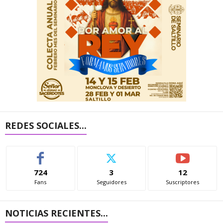
REDES SOCIALES...
724
3
12
Fans
Seguidores
Suscriptores
NOTICIAS RECIENTES...