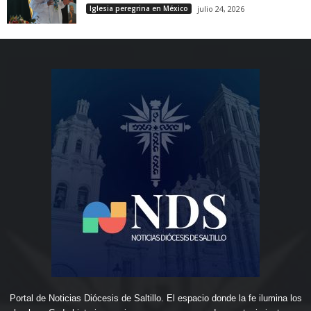
Iglesia peregrina en México
julio 24, 2026
Portal de Noticias Diócesis de Saltillo. El espacio donde la fe ilumina los