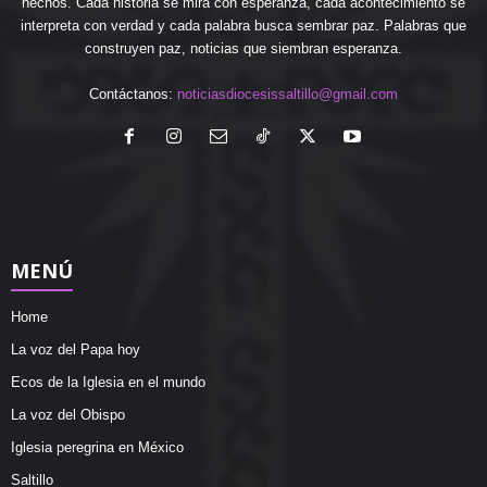
hechos. Cada historia se mira con esperanza, cada acontecimiento se
interpreta con verdad y cada palabra busca sembrar paz. Palabras que
construyen paz, noticias que siembran esperanza.
Contáctanos:
noticiasdiocesissaltillo@gmail.com
MENÚ
Home
La voz del Papa hoy
Ecos de la Iglesia en el mundo
La voz del Obispo
Iglesia peregrina en México
Saltillo