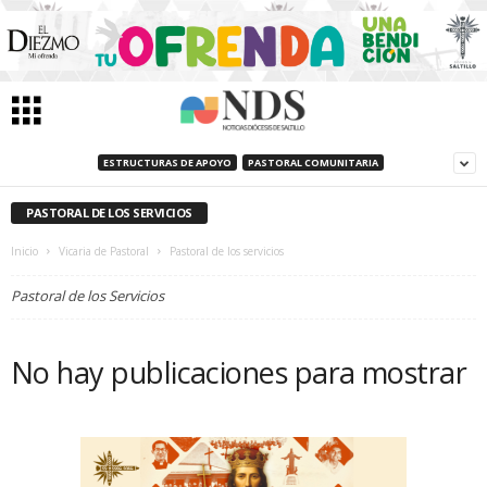
ESTRUCTURAS DE APOYO
PASTORAL COMUNITARIA
PASTORAL DE LOS SERVICIOS
Inicio
Vicaria de Pastoral
Pastoral de los servicios
Pastoral de los Servicios
No hay publicaciones para mostrar