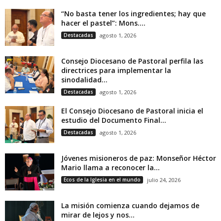
“No basta tener los ingredientes; hay que
hacer el pastel”: Mons....
Destacadas
agosto 1, 2026
Consejo Diocesano de Pastoral perfila las
directrices para implementar la
sinodalidad...
Destacadas
agosto 1, 2026
El Consejo Diocesano de Pastoral inicia el
estudio del Documento Final...
Destacadas
agosto 1, 2026
Jóvenes misioneros de paz: Monseñor Héctor
Mario llama a reconocer la...
Ecos de la Iglesia en el mundo
julio 24, 2026
La misión comienza cuando dejamos de
mirar de lejos y nos...