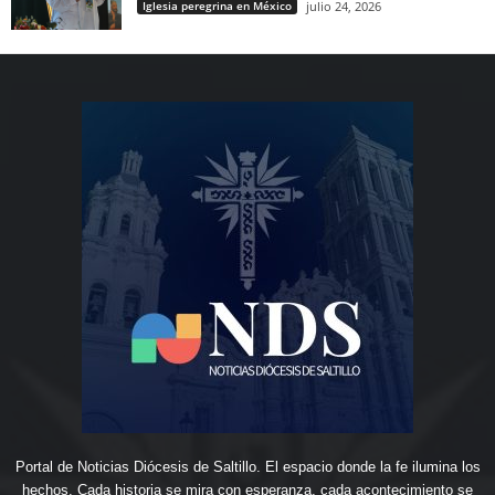
Iglesia peregrina en México
julio 24, 2026
Portal de Noticias Diócesis de Saltillo. El espacio donde la fe ilumina los
hechos. Cada historia se mira con esperanza, cada acontecimiento se