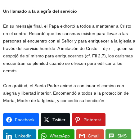
Un llamado a la alegría del servicio
En su mensaje final, el Papa exhortó a todos a mantener a Cristo
en el centro. Recordó que los carismas existen para llevar a las
personas al encuentro con el Señor y para enriquecer a la Iglesia a
través del servicio humilde. A imitación de Cristo —dijo—, quien se
despojó de sí mismo para enriquecernos (cf. Fil 2,7), los carismas
encuentran su plenitud cuando se ofrecen para edificar a los
demás.
Con gratitud, el Santo Padre animó a continuar el camino con
alegría y libertad interior. Encomendó a todos a la protección de
María, Madre de la Iglesia, y concedió su bendición.
Facebook
Twitter
Pinterest
LinkedIn
WhatsApp
Gmail
SMS