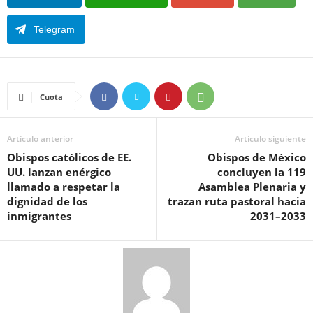
Telegram
Cuota
Artículo anterior
Artículo siguiente
Obispos católicos de EE.
Obispos de México
UU. lanzan enérgico
concluyen la 119
llamado a respetar la
Asamblea Plenaria y
dignidad de los
trazan ruta pastoral hacia
inmigrantes
2031–2033