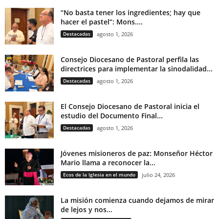
“No basta tener los ingredientes; hay que
hacer el pastel”: Mons....
Destacadas
agosto 1, 2026
Consejo Diocesano de Pastoral perfila las
directrices para implementar la sinodalidad...
Destacadas
agosto 1, 2026
El Consejo Diocesano de Pastoral inicia el
estudio del Documento Final...
Destacadas
agosto 1, 2026
Jóvenes misioneros de paz: Monseñor Héctor
Mario llama a reconocer la...
Ecos de la Iglesia en el mundo
julio 24, 2026
La misión comienza cuando dejamos de mirar
de lejos y nos...