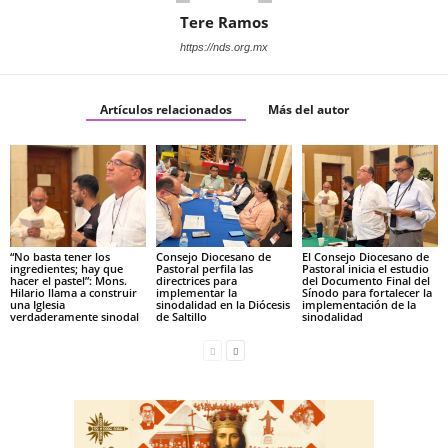
Tere Ramos
https://nds.org.mx
Artículos relacionados
Más del autor
“No basta tener los
Consejo Diocesano de
El Consejo Diocesano de
ingredientes; hay que
Pastoral perfila las
Pastoral inicia el estudio
hacer el pastel”: Mons.
directrices para
del Documento Final del
Hilario llama a construir
implementar la
Sínodo para fortalecer la
una Iglesia
sinodalidad en la Diócesis
implementación de la
verdaderamente sinodal
de Saltillo
sinodalidad