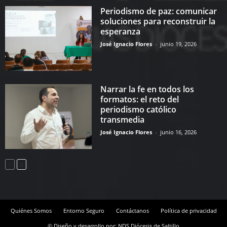
Periodismo de paz: comunicar
soluciones para reconstruir la
esperanza
José Ignacio Flores
-
junio 19, 2026
Narrar la fe en todos los
formatos: el reto del
periodismo católico
transmedia
José Ignacio Flores
-
junio 16, 2026
Quiénes Somos
Entorno Seguro
Contáctanos
Política de privacidad
© Diseño y desarrollo por: NDS Diócesis de Saltillo