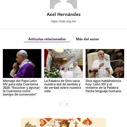
Axel Hernández
https://nds.org.mx
Artículos relacionados
Más del autor
Mensaje del Papa León
La Palabra de Dios sacia
Dios sigue hablándonos
XIV para esta Cuaresma
nuestra sed de sentido y
hoy: León XIV y el
2026: “Escuchar y ayunar:
de verdad sobre nuestra
misterio de la Palabra
la Cuaresma como
vida
hecha lenguaje humano
tiempo de conversión”