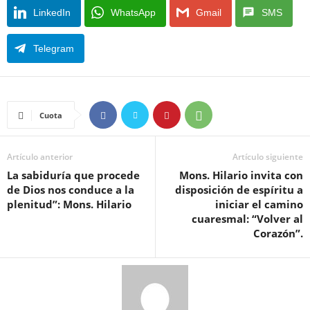
LinkedIn
WhatsApp
Gmail
SMS
Telegram
Cuota
Artículo anterior
Artículo siguiente
La sabiduría que procede
Mons. Hilario invita con
de Dios nos conduce a la
disposición de espíritu a
plenitud”: Mons. Hilario
iniciar el camino
cuaresmal: “Volver al
Corazón”.