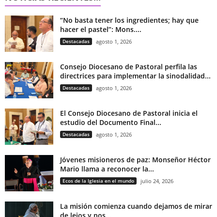
“No basta tener los ingredientes; hay que
hacer el pastel”: Mons....
Destacadas
agosto 1, 2026
Consejo Diocesano de Pastoral perfila las
directrices para implementar la sinodalidad...
Destacadas
agosto 1, 2026
El Consejo Diocesano de Pastoral inicia el
estudio del Documento Final...
Destacadas
agosto 1, 2026
Jóvenes misioneros de paz: Monseñor Héctor
Mario llama a reconocer la...
Ecos de la Iglesia en el mundo
julio 24, 2026
La misión comienza cuando dejamos de mirar
de lejos y nos...