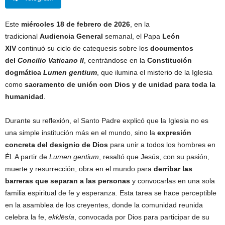
Este
miércoles 18 de febrero de 2026
, en la
tradicional
Audiencia General
semanal, el Papa
León
XIV
continuó su ciclo de catequesis sobre los
documentos
del
Concilio Vaticano II
, centrándose en la
Constitución
dogmática
Lumen gentium
, que ilumina el misterio de la Iglesia
como
sacramento de unión con Dios y de unidad para toda la
humanidad
.
Durante su reflexión, el Santo Padre explicó que la Iglesia no es
una simple institución más en el mundo, sino la
expresión
concreta del designio de Dios
para unir a todos los hombres en
Él. A partir de
Lumen gentium
, resaltó que Jesús, con su pasión,
muerte y resurrección, obra en el mundo para
derribar las
barreras que separan a las personas
y convocarlas en una sola
familia espiritual de fe y esperanza. Esta tarea se hace perceptible
en la asamblea de los creyentes, donde la comunidad reunida
celebra la fe,
ekklēsía
, convocada por Dios para participar de su