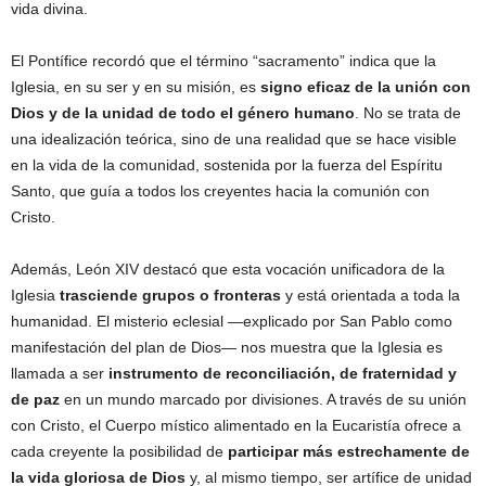
vida divina.
El Pontífice recordó que el término “sacramento” indica que la
Iglesia, en su ser y en su misión, es
signo eficaz de la unión con
Dios y de la unidad de todo el género humano
. No se trata de
una idealización teórica, sino de una realidad que se hace visible
en la vida de la comunidad, sostenida por la fuerza del Espíritu
Santo, que guía a todos los creyentes hacia la comunión con
Cristo.
Además, León XIV destacó que esta vocación unificadora de la
Iglesia
trasciende grupos o fronteras
y está orientada a toda la
humanidad. El misterio eclesial —explicado por San Pablo como
manifestación del plan de Dios— nos muestra que la Iglesia es
llamada a ser
instrumento de reconciliación, de fraternidad y
de paz
en un mundo marcado por divisiones. A través de su unión
con Cristo, el Cuerpo místico alimentado en la Eucaristía ofrece a
cada creyente la posibilidad de
participar más estrechamente de
la vida gloriosa de Dios
y, al mismo tiempo, ser artífice de unidad