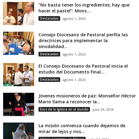
“No basta tener los ingredientes; hay que
hacer el pastel”: Mons....
Destacadas
agosto 1, 2026
Consejo Diocesano de Pastoral perfila las
directrices para implementar la
sinodalidad...
Destacadas
agosto 1, 2026
El Consejo Diocesano de Pastoral inicia el
estudio del Documento Final...
Destacadas
agosto 1, 2026
Jóvenes misioneros de paz: Monseñor Héctor
Mario llama a reconocer la...
Ecos de la Iglesia en el mundo
julio 24, 2026
La misión comienza cuando dejamos de
mirar de lejos y nos...
Iglesia peregrina en México