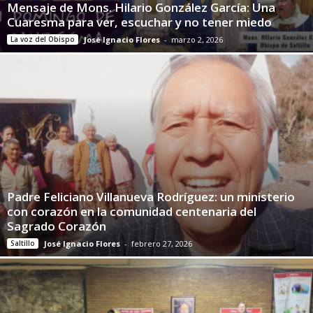
Mensaje de Mons. Hilario González García: Una
Cuaresma para ver, escuchar y no tener miedo
La voz del Obispo
José Ignacio Flores
-
marzo 2, 2026
Padre Feliciano Villanueva Rodríguez: un ministerio
con corazón en la comunidad centenaria del
Sagrado Corazón
Saltillo
José Ignacio Flores
-
febrero 27, 2026