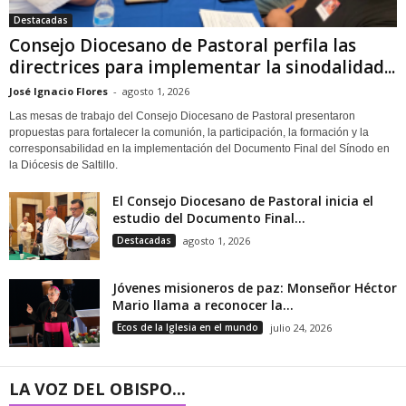
Destacadas
Consejo Diocesano de Pastoral perfila las
directrices para implementar la sinodalidad...
José Ignacio Flores
-
agosto 1, 2026
Las mesas de trabajo del Consejo Diocesano de Pastoral presentaron
propuestas para fortalecer la comunión, la participación, la formación y la
corresponsabilidad en la implementación del Documento Final del Sínodo en
la Diócesis de Saltillo.
El Consejo Diocesano de Pastoral inicia el
estudio del Documento Final...
Destacadas
agosto 1, 2026
Jóvenes misioneros de paz: Monseñor Héctor
Mario llama a reconocer la...
Ecos de la Iglesia en el mundo
julio 24, 2026
LA VOZ DEL OBISPO...