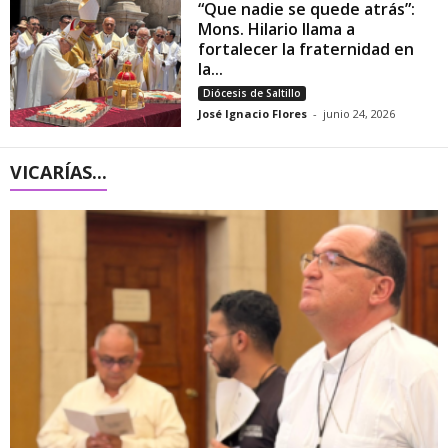
“Que nadie se quede atrás”:
Mons. Hilario llama a
fortalecer la fraternidad en
la...
Diócesis de Saltillo
José Ignacio Flores
-
junio 24, 2026
VICARÍAS...