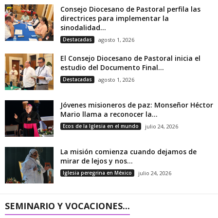
Consejo Diocesano de Pastoral perfila las
directrices para implementar la
sinodalidad...
Destacadas
agosto 1, 2026
El Consejo Diocesano de Pastoral inicia el
estudio del Documento Final...
Destacadas
agosto 1, 2026
Jóvenes misioneros de paz: Monseñor Héctor
Mario llama a reconocer la...
Ecos de la Iglesia en el mundo
julio 24, 2026
La misión comienza cuando dejamos de
mirar de lejos y nos...
Iglesia peregrina en México
julio 24, 2026
SEMINARIO Y VOCACIONES...