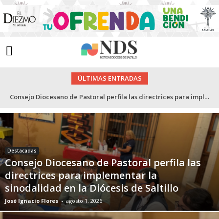
ÚLTIMAS ENTRADAS
Consejo Diocesano de Pastoral perfila las directrices para implementar la sinodalidad en la Diócesis de Saltillo
Destacadas
Consejo Diocesano de Pastoral perfila las
directrices para implementar la
sinodalidad en la Diócesis de Saltillo
José Ignacio Flores
-
agosto 1, 2026