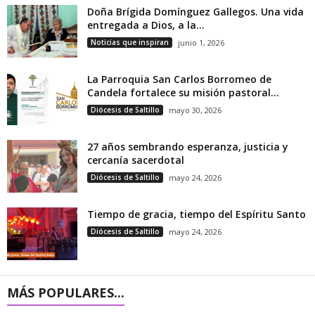
Doña Brígida Domínguez Gallegos. Una vida
entregada a Dios, a la...
Noticias que inspiran
junio 1, 2026
La Parroquia San Carlos Borromeo de
Candela fortalece su misión pastoral...
Diócesis de Saltillo
mayo 30, 2026
27 años sembrando esperanza, justicia y
cercanía sacerdotal
Diócesis de Saltillo
mayo 24, 2026
Tiempo de gracia, tiempo del Espíritu Santo
Diócesis de Saltillo
mayo 24, 2026
MÁS POPULARES...