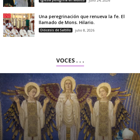
julio 24, 2026
Una peregrinación que renueva la fe. El
llamado de Mons. Hilario.
Diócesis de Saltillo
julio 8, 2026
VOCES . . .