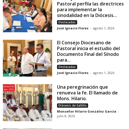
Pastoral perfila las directrices
para implementar la
sinodalidad en la Diócesis...
Destacadas
José Ignacio Flores
-
agosto 1, 2026
El Consejo Diocesano de
Pastoral inicia el estudio del
Documento Final del Sínodo
para...
Destacadas
José Ignacio Flores
-
agosto 1, 2026
Una peregrinación que
renueva la fe. El llamado de
Mons. Hilario.
Diócesis de Saltillo
Monseñor Hilario González García
-
julio 8, 2026