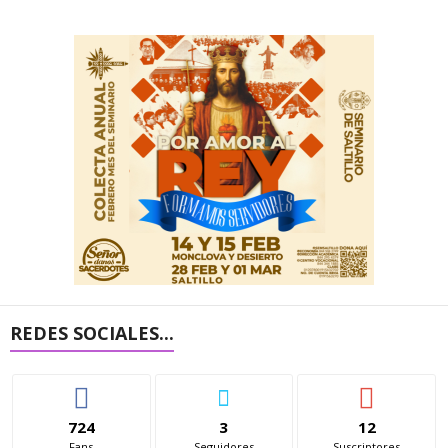
REDES SOCIALES...
724
3
12
Fans
Seguidores
Suscriptores