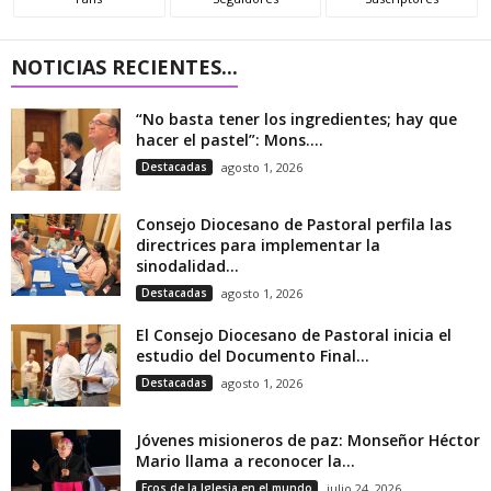
NOTICIAS RECIENTES...
“No basta tener los ingredientes; hay que
hacer el pastel”: Mons....
Destacadas
agosto 1, 2026
Consejo Diocesano de Pastoral perfila las
directrices para implementar la
sinodalidad...
Destacadas
agosto 1, 2026
El Consejo Diocesano de Pastoral inicia el
estudio del Documento Final...
Destacadas
agosto 1, 2026
Jóvenes misioneros de paz: Monseñor Héctor
Mario llama a reconocer la...
Ecos de la Iglesia en el mundo
julio 24, 2026