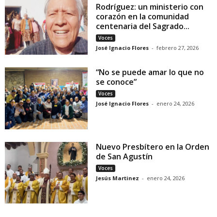
Rodríguez: un ministerio con
corazón en la comunidad
centenaria del Sagrado...
Voces
José Ignacio Flores
-
febrero 27, 2026
“No se puede amar lo que no
se conoce”
Voces
José Ignacio Flores
-
enero 24, 2026
Nuevo Presbítero en la Orden
de San Agustín
Voces
Jesús Martinez
-
enero 24, 2026