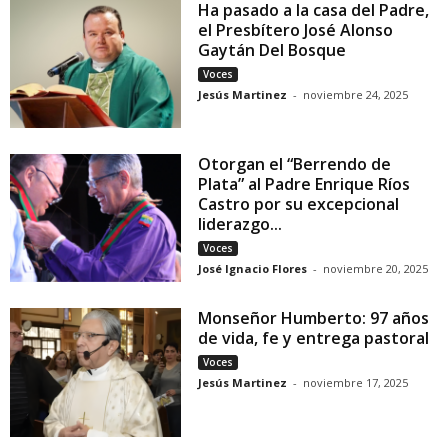
Ha pasado a la casa del Padre,
el Presbítero José Alonso
Gaytán Del Bosque
Voces
Jesús Martinez
-
noviembre 24, 2025
Otorgan el “Berrendo de
Plata” al Padre Enrique Ríos
Castro por su excepcional
liderazgo...
Voces
José Ignacio Flores
-
noviembre 20, 2025
Monseñor Humberto: 97 años
de vida, fe y entrega pastoral
Voces
Jesús Martinez
-
noviembre 17, 2025