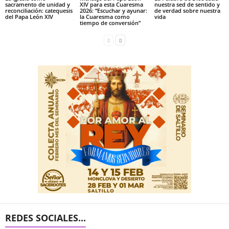
sacramento de unidad y
XIV para esta Cuaresma
nuestra sed de sentido y
reconciliación: catequesis
2026: “Escuchar y ayunar:
de verdad sobre nuestra
del Papa León XIV
la Cuaresma como
vida
tiempo de conversión”
REDES SOCIALES...