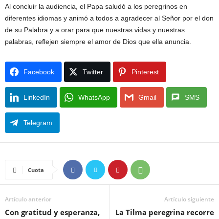
Al concluir la audiencia, el Papa saludó a los peregrinos en
diferentes idiomas y animó a todos a agradecer al Señor por el don
de su Palabra y a orar para que nuestras vidas y nuestras
palabras, reflejen siempre el amor de Dios que ella anuncia.
Facebook
Twitter
Pinterest
LinkedIn
WhatsApp
Gmail
SMS
Telegram
Cuota
Artículo anterior
Artículo siguiente
Con gratitud y esperanza,
La Tilma peregrina recorre