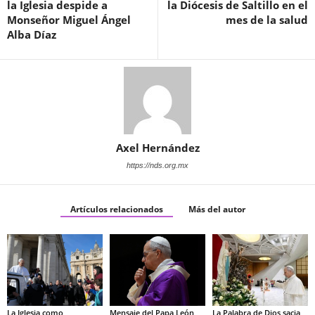
la Iglesia despide a
la Diócesis de Saltillo en el
Monseñor Miguel Ángel
mes de la salud
Alba Díaz
Axel Hernández
https://nds.org.mx
Artículos relacionados
Más del autor
La Iglesia como
Mensaje del Papa León
La Palabra de Dios sacia