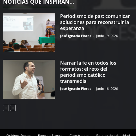
NOTICIAS QUE INSPIRAN...
Periodismo de paz: comunicar
soluciones para reconstruir la
esperanza
José Ignacio Flores
-
junio 19, 2026
Narrar la fe en todos los
formatos: el reto del
periodismo católico
transmedia
José Ignacio Flores
-
junio 16, 2026
Quiénes Somos
Entorno Seguro
Contáctanos
Política de privacidad