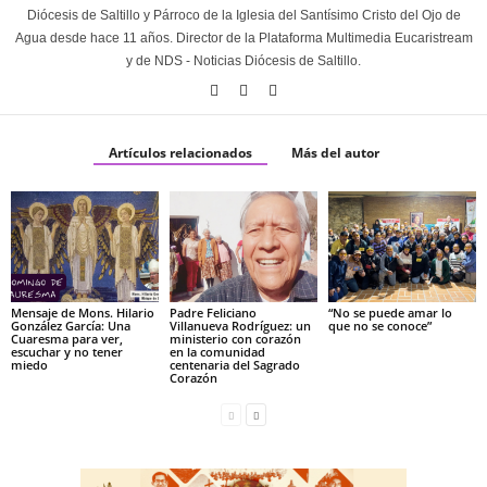
Diócesis de Saltillo y Párroco de la Iglesia del Santísimo Cristo del Ojo de
Agua desde hace 11 años. Director de la Plataforma Multimedia Eucaristream
y de NDS - Noticias Diócesis de Saltillo.
Artículos relacionados
Más del autor
Mensaje de Mons. Hilario
Padre Feliciano
“No se puede amar lo
González García: Una
Villanueva Rodríguez: un
que no se conoce”
Cuaresma para ver,
ministerio con corazón
escuchar y no tener
en la comunidad
miedo
centenaria del Sagrado
Corazón