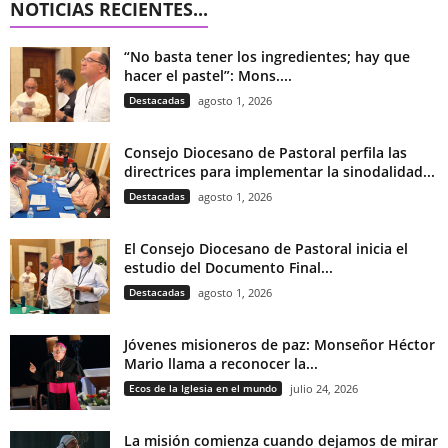
NOTICIAS RECIENTES...
“No basta tener los ingredientes; hay que
hacer el pastel”: Mons....
Destacadas
agosto 1, 2026
Consejo Diocesano de Pastoral perfila las
directrices para implementar la sinodalidad...
Destacadas
agosto 1, 2026
El Consejo Diocesano de Pastoral inicia el
estudio del Documento Final...
Destacadas
agosto 1, 2026
Jóvenes misioneros de paz: Monseñor Héctor
Mario llama a reconocer la...
Ecos de la Iglesia en el mundo
julio 24, 2026
La misión comienza cuando dejamos de mirar