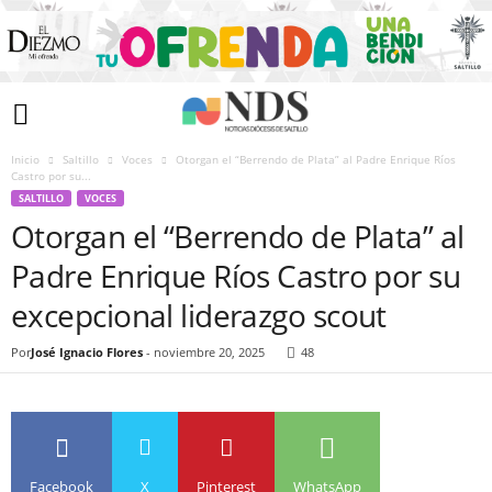
Inicio
Saltillo
Voces
Otorgan el “Berrendo de Plata” al Padre Enrique Ríos
Castro por su...
SALTILLO
VOCES
Otorgan el “Berrendo de Plata” al
Padre Enrique Ríos Castro por su
excepcional liderazgo scout
Por
José Ignacio Flores
-
noviembre 20, 2025
48
Facebook
X
Pinterest
WhatsApp