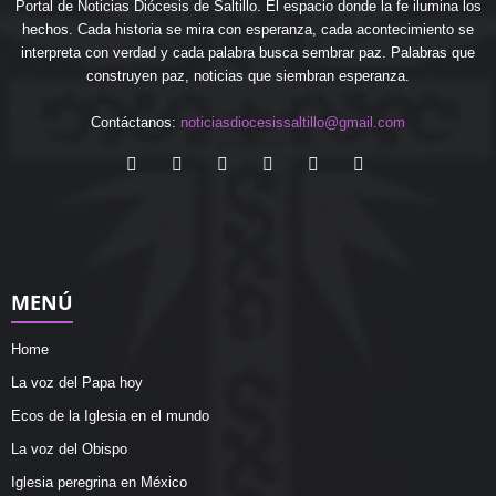
Portal de Noticias Diócesis de Saltillo. El espacio donde la fe ilumina los
hechos. Cada historia se mira con esperanza, cada acontecimiento se
interpreta con verdad y cada palabra busca sembrar paz. Palabras que
construyen paz, noticias que siembran esperanza.
Contáctanos:
noticiasdiocesissaltillo@gmail.com
MENÚ
Home
La voz del Papa hoy
Ecos de la Iglesia en el mundo
La voz del Obispo
Iglesia peregrina en México