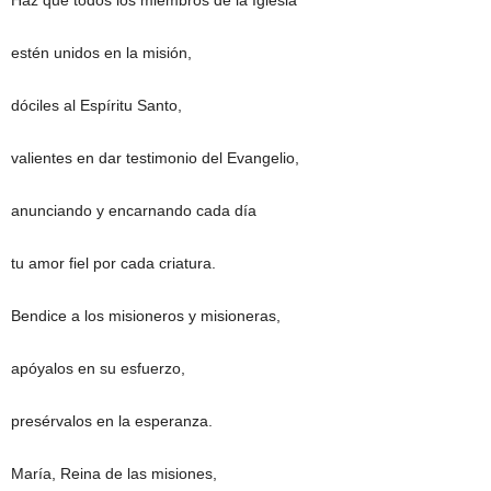
Haz que todos los miembros de la Iglesia
estén unidos en la misión,
dóciles al Espíritu Santo,
valientes en dar testimonio del Evangelio,
anunciando y encarnando cada día
tu amor fiel por cada criatura.
Bendice a los misioneros y misioneras,
apóyalos en su esfuerzo,
presérvalos en la esperanza.
María, Reina de las misiones,