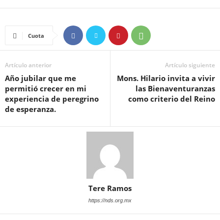
Cuota
Artículo anterior
Artículo siguiente
Año jubilar que me
Mons. Hilario invita a vivir
permitió crecer en mi
las Bienaventuranzas
experiencia de peregrino
como criterio del Reino
de esperanza.
Tere Ramos
https://nds.org.mx