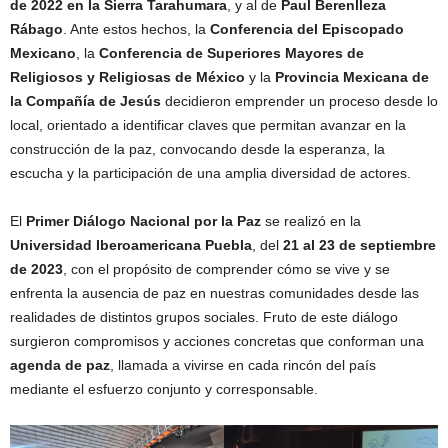
de 2022 en la Sierra Tarahumara
, y al de
Paul Berenlleza
Rábago
. Ante estos hechos, la
Conferencia del Episcopado
Mexicano
, la
Conferencia de Superiores Mayores de
Religiosos y Religiosas de México
y la
Provincia Mexicana de
la Compañía de Jesús
decidieron emprender un proceso desde lo
local, orientado a identificar claves que permitan avanzar en la
construcción de la paz, convocando desde la esperanza, la
escucha y la participación de una amplia diversidad de actores.
El
Primer Diálogo Nacional por la Paz
se realizó en la
Universidad Iberoamericana Puebla
, del
21 al 23 de septiembre
de 2023
, con el propósito de comprender cómo se vive y se
enfrenta la ausencia de paz en nuestras comunidades desde las
realidades de distintos grupos sociales. Fruto de este diálogo
surgieron compromisos y acciones concretas que conforman una
agenda de paz
, llamada a vivirse en cada rincón del país
mediante el esfuerzo conjunto y corresponsable.