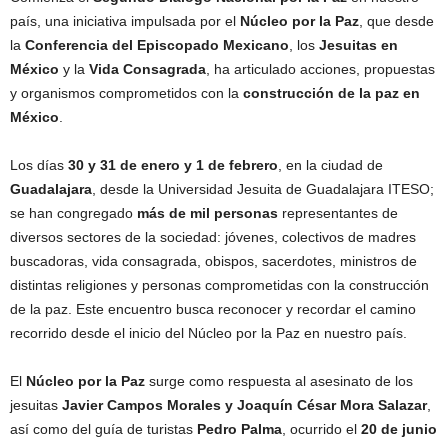
país, una iniciativa impulsada por el
Núcleo por la Paz
, que desde
la
Conferencia del Episcopado Mexicano
, los
Jesuitas en
México
y la
Vida Consagrada
, ha articulado acciones, propuestas
y organismos comprometidos con la
construcción de la paz en
México
.
Los días
30 y 31 de enero y 1 de febrero
, en la ciudad de
Guadalajara
, desde la Universidad Jesuita de Guadalajara ITESO;
se han congregado
más de mil personas
representantes de
diversos sectores de la sociedad: jóvenes, colectivos de madres
buscadoras, vida consagrada, obispos, sacerdotes, ministros de
distintas religiones y personas comprometidas con la construcción
de la paz. Este encuentro busca reconocer y recordar el camino
recorrido desde el inicio del Núcleo por la Paz en nuestro país.
El
Núcleo por la Paz
surge como respuesta al asesinato de los
jesuitas
Javier Campos Morales y Joaquín César Mora Salazar
,
así como del guía de turistas
Pedro Palma
, ocurrido el
20 de junio