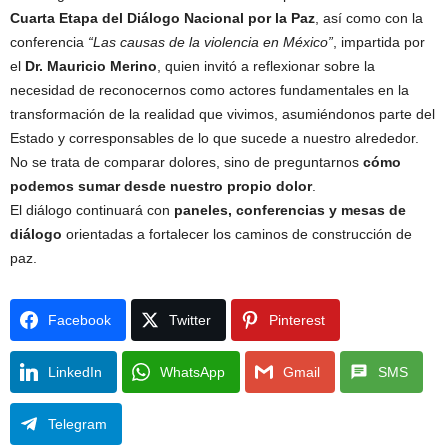
Cuarta Etapa del Diálogo Nacional por la Paz
, así como con la
conferencia
“Las causas de la violencia en México”
, impartida por
el
Dr. Mauricio Merino
, quien invitó a reflexionar sobre la
necesidad de reconocernos como actores fundamentales en la
transformación de la realidad que vivimos, asumiéndonos parte del
Estado y corresponsables de lo que sucede a nuestro alrededor.
No se trata de comparar dolores, sino de preguntarnos
cómo
podemos sumar desde nuestro propio dolor
.
El diálogo continuará con
paneles, conferencias y mesas de
diálogo
orientadas a fortalecer los caminos de construcción de
paz.
Facebook
Twitter
Pinterest
LinkedIn
WhatsApp
Gmail
SMS
Telegram