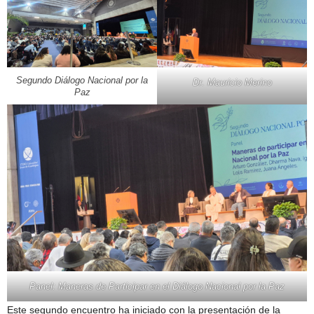
Segundo Diálogo Nacional por la
Dr. Mauricio Merino
Paz
Panel: Maneras de Participar en el Diálogo Nacional por la Paz
Este segundo encuentro ha iniciado con la presentación de la