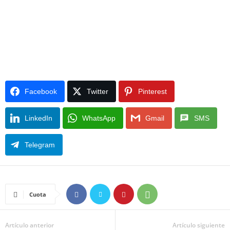
Facebook
Twitter
Pinterest
LinkedIn
WhatsApp
Gmail
SMS
Telegram
Cuota
Artículo anterior
Artículo siguiente