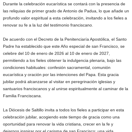
Durante la celebración eucarística se contará con la presencia de
las reliquias de primer grado de Antonio de Padua, lo que añade un
profundo valor espiritual a esta celebración, invitando a los fieles a
renovar su fe a la luz del testimonio franciscano.
De acuerdo con el Decreto de la Penitenciaría Apostólica, el Santo
Padre ha establecido que este Año especial de san Francisco, se
celebre del 10 de enero de 2026 al 10 de enero de 2027,
permitiendo a los fieles obtener la indulgencia plenaria, bajo las
condiciones habituales: confesión sacramental, comunión
eucarística y oración por las intenciones del Papa. Esta gracia
jubilar podrá alcanzarse al visitar en peregrinación iglesias y
santuarios franciscanos y al unirse espiritualmente al caminar de la
Familia Franciscana.
La Diócesis de Saltillo invita a todos los fieles a participar en esta
celebración jubilar, acogiendo este tiempo de gracia como una
oportunidad para renovar la vida cristiana, crecer en la fe y
dejarnos inspirar por el carisma de san Francisco: una vida