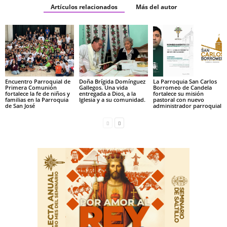
Artículos relacionados
Más del autor
Encuentro Parroquial de
Doña Brígida Domínguez
La Parroquia San Carlos
Primera Comunión
Gallegos. Una vida
Borromeo de Candela
fortalece la fe de niños y
entregada a Dios, a la
fortalece su misión
familias en la Parroquia
Iglesia y a su comunidad.
pastoral con nuevo
de San José
administrador parroquial