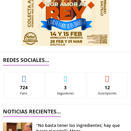
REDES SOCIALES...
724
3
12
Fans
Seguidores
Suscriptores
NOTICIAS RECIENTES...
“No basta tener los ingredientes; hay que
hacer el pastel”: Mons....