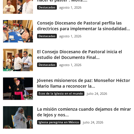
Destacadas
agosto 1, 2026
Consejo Diocesano de Pastoral perfila las
directrices para implementar la sinodalidad...
Destacadas
agosto 1, 2026
El Consejo Diocesano de Pastoral inicia el
estudio del Documento Final...
Destacadas
agosto 1, 2026
Jóvenes misioneros de paz: Monseñor Héctor
Mario llama a reconocer la...
Ecos de la Iglesia en el mundo
julio 24, 2026
La misión comienza cuando dejamos de mirar
de lejos y nos...
Iglesia peregrina en México
julio 24, 2026