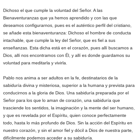
Dichoso el que cumple la voluntad del Señor. A las
Bienaventuranzas que ya hemos aprendido y con las que
deseamos configurarnos, pues es el auténtico perfil del cristiano,
se añade esta bienaventuranza: Dichoso el hombre de conducta
intachable, que cumple la ley del Señor, que es fiel a sus
enseñanzas. Esta dicha está en el corazón, pues allí buscamos a
Dios, allí nos encontramos con Él, y allí es donde guardamos su
voluntad para meditarla y vivirla.
Pablo nos anima a ser adultos en la fe, destinatarios de la
sabiduría divina y misteriosa, superior a la humana y prevista para
conducirnos a la gloria de Dios. Una sabiduría preparada por el
Señor para los que lo aman de corazón, una sabiduría que
trasciende los sentidos, la imaginación y la mente del ser humano,
y que es revelada por el Espíritu, quien conoce perfectamente
todo, hasta lo más profundo de Dios. Sin la acción del Espíritu en
nuestro corazón, y sin el amor fiel y dócil a Dios de nuestra parte,
difícilmente podemos acceder a su sabiduría.