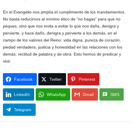
En el Evangelio nos amplía el cumplimiento de los mandamientos.
No basta reducirnos al mínimo ético de “no hagas” para que no
peques, sino que nos invita a evitar lo que nos daña, denigra y
pervierte, y hace daño, denigra y pervierte a los demás, en el
campo de los valores del Reino: vida digna, pureza de corazón,
piedad verdadera, justicia y honestidad en las relaciones con los
demás, rectitud de palabra y de obra. Esto hemos de predicar y
vivir.
Facebook
Twitter
Pinterest
LinkedIn
WhatsApp
Gmail
SMS
Telegram