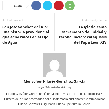
Cuota
Artículo anterior
Artículo siguiente
San José Sánchez del Río:
La Iglesia como
una historia providencial
sacramento de unidad y
que echó raíces en el Ojo
reconciliación: catequesis
de Agua
del Papa León XIV
Monseñor Hilario González García
https://diocesisdesaltillo.org
Hilario González García, nació en Monterrey, N.L., el 19 de junio de 1965.
Primero de 7 hijos procreados por el matrimonio cristianamente formado por
Hilario González (+) y María Guadalupe Aurelia García.