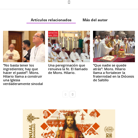
Artículos relacionados
Más del autor
“No basta tener los
Una peregrinación que
“Que nadie se quede
ingredientes; hay que
renueva la fe. El llamado
atrás”: Mons. Hilario
hacer el pastel”: Mons.
de Mons. Hilario.
llama a fortalecer la
Hilario llama a construir
fraternidad en la Diócesis
una Iglesia
de Saltillo
verdaderamente sinodal