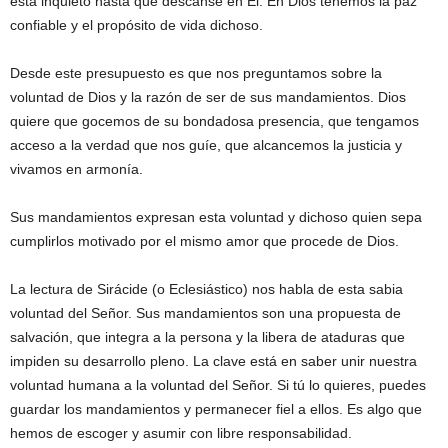
está inquieto hasta que descanse en Él. En Dios tenemos la paz
confiable y el propósito de vida dichoso.
Desde este presupuesto es que nos preguntamos sobre la
voluntad de Dios y la razón de ser de sus mandamientos. Dios
quiere que gocemos de su bondadosa presencia, que tengamos
acceso a la verdad que nos guíe, que alcancemos la justicia y
vivamos en armonía.
Sus mandamientos expresan esta voluntad y dichoso quien sepa
cumplirlos motivado por el mismo amor que procede de Dios.
La lectura de Sirácide (o Eclesiástico) nos habla de esta sabia
voluntad del Señor. Sus mandamientos son una propuesta de
salvación, que integra a la persona y la libera de ataduras que
impiden su desarrollo pleno. La clave está en saber unir nuestra
voluntad humana a la voluntad del Señor. Si tú lo quieres, puedes
guardar los mandamientos y permanecer fiel a ellos. Es algo que
hemos de escoger y asumir con libre responsabilidad.