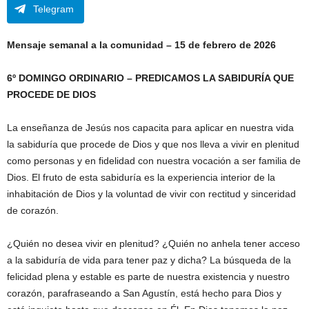
Telegram
Mensaje semanal a la comunidad – 15 de febrero de 2026
6º DOMINGO ORDINARIO – PREDICAMOS LA SABIDURÍA QUE
PROCEDE DE DIOS
La enseñanza de Jesús nos capacita para aplicar en nuestra vida
la sabiduría que procede de Dios y que nos lleva a vivir en plenitud
como personas y en fidelidad con nuestra vocación a ser familia de
Dios. El fruto de esta sabiduría es la experiencia interior de la
inhabitación de Dios y la voluntad de vivir con rectitud y sinceridad
de corazón.
¿Quién no desea vivir en plenitud? ¿Quién no anhela tener acceso
a la sabiduría de vida para tener paz y dicha? La búsqueda de la
felicidad plena y estable es parte de nuestra existencia y nuestro
corazón, parafraseando a San Agustín, está hecho para Dios y