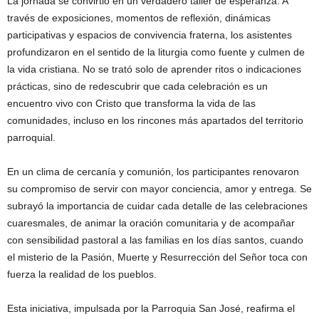
La jornada se convirtió en un verdadero taller de esperanza. A
través de exposiciones, momentos de reflexión, dinámicas
participativas y espacios de convivencia fraterna, los asistentes
profundizaron en el sentido de la liturgia como fuente y culmen de
la vida cristiana. No se trató solo de aprender ritos o indicaciones
prácticas, sino de redescubrir que cada celebración es un
encuentro vivo con Cristo que transforma la vida de las
comunidades, incluso en los rincones más apartados del territorio
parroquial.
En un clima de cercanía y comunión, los participantes renovaron
su compromiso de servir con mayor conciencia, amor y entrega. Se
subrayó la importancia de cuidar cada detalle de las celebraciones
cuaresmales, de animar la oración comunitaria y de acompañar
con sensibilidad pastoral a las familias en los días santos, cuando
el misterio de la Pasión, Muerte y Resurrección del Señor toca con
fuerza la realidad de los pueblos.
Esta iniciativa, impulsada por la Parroquia San José, reafirma el