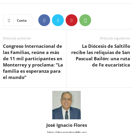
Cuota
Artículo anterior
Artículo siguiente
Congreso Internacional de
La Diócesis de Saltillo
las Familias, reúne a más
recibe las reliquias de San
de 11 mil participantes en
Pascual Bailón: una ruta
Monterrey y proclama: “La
de Fe eucarística
familia es esperanza para
el mundo”
José Ignacio Flores
https://diocesisdesaltillo.org