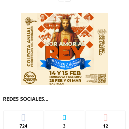
REDES SOCIALES...
724
3
12