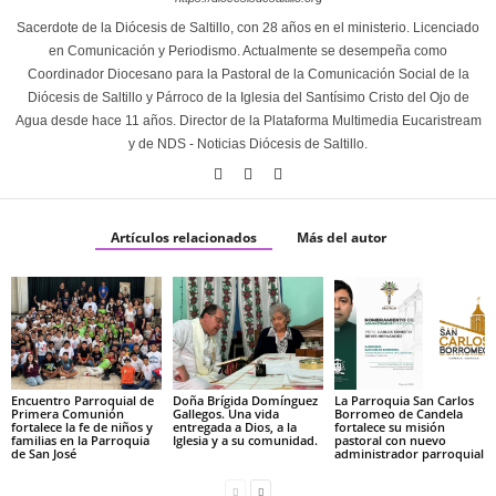
Sacerdote de la Diócesis de Saltillo, con 28 años en el ministerio. Licenciado
en Comunicación y Periodismo. Actualmente se desempeña como
Coordinador Diocesano para la Pastoral de la Comunicación Social de la
Diócesis de Saltillo y Párroco de la Iglesia del Santísimo Cristo del Ojo de
Agua desde hace 11 años. Director de la Plataforma Multimedia Eucaristream
y de NDS - Noticias Diócesis de Saltillo.
Artículos relacionados
Más del autor
Encuentro Parroquial de
Doña Brígida Domínguez
La Parroquia San Carlos
Primera Comunión
Gallegos. Una vida
Borromeo de Candela
fortalece la fe de niños y
entregada a Dios, a la
fortalece su misión
familias en la Parroquia
Iglesia y a su comunidad.
pastoral con nuevo
de San José
administrador parroquial