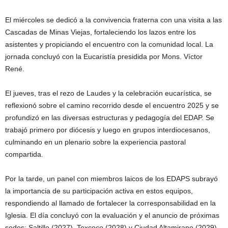
El miércoles se dedicó a la convivencia fraterna con una visita a las
Cascadas de Minas Viejas, fortaleciendo los lazos entre los
asistentes y propiciando el encuentro con la comunidad local. La
jornada concluyó con la Eucaristía presidida por Mons. Víctor
René.
El jueves, tras el rezo de Laudes y la celebración eucarística, se
reflexionó sobre el camino recorrido desde el encuentro 2025 y se
profundizó en las diversas estructuras y pedagogía del EDAP. Se
trabajó primero por diócesis y luego en grupos interdiocesanos,
culminando en un plenario sobre la experiencia pastoral
compartida.
Por la tarde, un panel con miembros laicos de los EDAPS subrayó
la importancia de su participación activa en estos equipos,
respondiendo al llamado de fortalecer la corresponsabilidad en la
Iglesia. El día concluyó con la evaluación y el anuncio de próximas
sedes: Saltillo (2027), Texcoco (2028) y Ciudad Altamirano (2029).