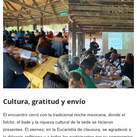
Cultura, gratitud y envío
El encuentro cerró con la tradicional noche mexicana, donde el
folclor, el baile y la riqueza cultural de la sede se hicieron
presentes. El viernes, en la Eucaristía de clausura, se agradeció a
la diócesis anfitriona y a todos los participantes por su compromiso