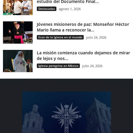
estudio del Documento Final...
Destacadas
agosto 1, 2026
Jóvenes misioneros de paz: Monseñor Héctor
Mario llama a reconocer la...
Ecos de la Iglesia en el mundo
julio 24, 2026
La misión comienza cuando dejamos de mirar
de lejos y nos...
Iglesia peregrina en México
julio 24, 2026