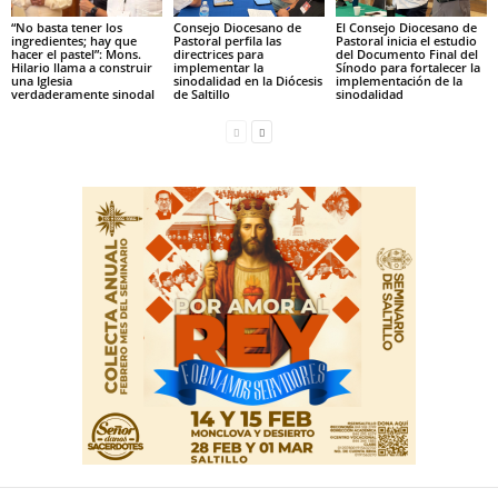
“No basta tener los
Consejo Diocesano de
El Consejo Diocesano de
ingredientes; hay que
Pastoral perfila las
Pastoral inicia el estudio
hacer el pastel”: Mons.
directrices para
del Documento Final del
Hilario llama a construir
implementar la
Sínodo para fortalecer la
una Iglesia
sinodalidad en la Diócesis
implementación de la
verdaderamente sinodal
de Saltillo
sinodalidad