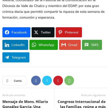
Diócesis de Valle de Chalco y miembro del EDAP, por esta gran
crónica diaria que permitió compartir la riqueza de esta semana de
formación, comunión y esperanza.
Facebook
Twitter
Pinterest
LinkedIn
WhatsApp
Gmail
SMS
Telegram
Cuota
Artículo anterior
Artículo siguiente
Mensaje de Mons. Hilario
Congreso Internacional de
González García: Una
las Familias, reúne a más