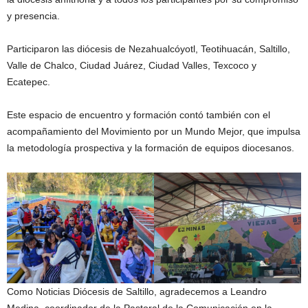
y presencia.
Participaron las diócesis de Nezahualcóyotl, Teotihuacán, Saltillo,
Valle de Chalco, Ciudad Juárez, Ciudad Valles, Texcoco y
Ecatepec.
Este espacio de encuentro y formación contó también con el
acompañamiento del Movimiento por un Mundo Mejor, que impulsa
la metodología prospectiva y la formación de equipos diocesanos.
Como Noticias Diócesis de Saltillo, agradecemos a Leandro
Medina, coordinador de la Pastoral de la Comunicación en la