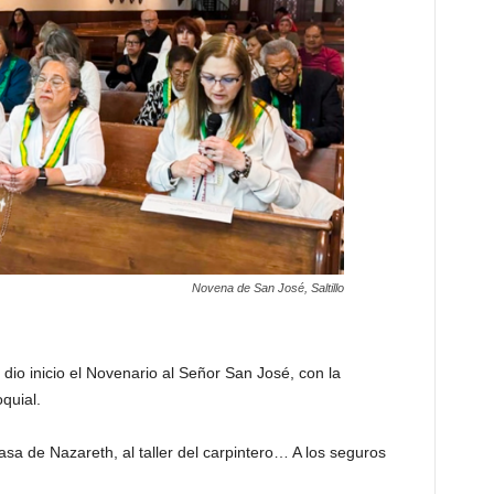
Novena de San José, Saltillo
dio inicio el Novenario al Señor San José, con la
quial.
asa de Nazareth, al taller del carpintero… A los seguros