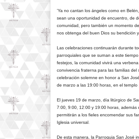
‘Ya no cantan los ángeles como en Belén, 
sean una oportunidad de encuentro, de dev
comunidad, pero también un momento de 
nos obtenga del buen Dios su bendición y a
Las celebraciones continuarán durante to
parroquiales que se suman a este tiempo 
festejos, la comunidad vivirá una verben
convivencia fraterna para las familias del
celebración solemne en honor a San José s
de marzo a las 19:00 horas, en el templo 
El jueves 19 de marzo, día litúrgico de Sa
7:00, 9:00, 12:00 y 19:00 horas, además
permitirán a los fieles encomendar sus fam
Iglesia universal.
De esta manera, la Parroquia San José inv