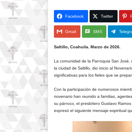
Facebook
Twitter
P
Gmail
SMS
Telegr
Saltillo, Coahuila. Marzo de 2026.
La comunidad de la Parroquia San José, 
la ciudad de Saltillo, dio inicio al Noven
significativas para los fieles que se prepa
Con la participación de numerosos miembr
novenario han reunido a familias, agentes 
su párroco, el presbítero Gustavo Ramos P
expresó el siguiente mensaje espiritual 