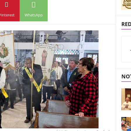
Pinterest
WhatsApp
RED
NOT