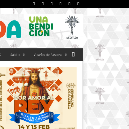
Saltillo
Vicarías de Pastoral