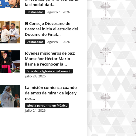
la sinodalidad...
Destacadas
agosto 1, 2026
El Consejo Diocesano de
Pastoral inicia el estudio del
Documento Final...
Destacadas
agosto 1, 2026
Jóvenes misioneros de paz:
Monseñor Héctor Mario
llama a reconocer la...
Ecos de la Iglesia en el mundo
julio 24, 2026
La misión comienza cuando
dejamos de mirar de lejos y
nos...
Iglesia peregrina en México
julio 24, 2026