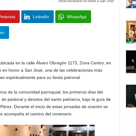
Inicia Novenario en honor a San José
interest
LinkedIn
WhatsApp
am
ubicada en la calle Álvaro Obregón 1173, Zona Centro, en
ario en honor a San José, una de las celebraciones más
ran espiritualmente para su fiesta patronal.
os de la comunidad parroquial, los primeros días del
de pastoral y devotos del santo patriarca, bajo la guía de
érez. Durante el inicio de estas jornadas de oración se
que acompaña el camino del novenario: