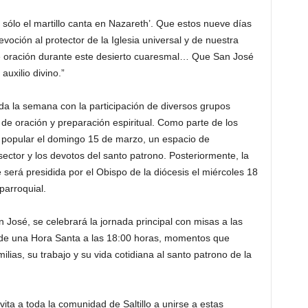
sólo el martillo canta en Nazareth’. Que estos nueve días
oción al protector de la Iglesia universal y de nuestra
oración durante este desierto cuaresmal… Que San José
uxilio divino.”
da la semana con la participación de diversos grupos
de oración y preparación espiritual. Como parte de los
a popular el domingo 15 de marzo, un espacio de
 sector y los devotos del santo patrono. Posteriormente, la
erá presidida por el Obispo de la diócesis el miércoles 18
parroquial.
n José, se celebrará la jornada principal con misas a las
 de una Hora Santa a las 18:00 horas, momentos que
ilias, su trabajo y su vida cotidiana al santo patrono de la
ita a toda la comunidad de Saltillo a unirse a estas