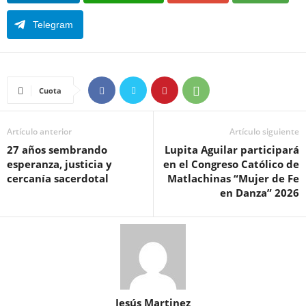
Telegram
Cuota
Artículo anterior
Artículo siguiente
27 años sembrando
Lupita Aguilar participará
esperanza, justicia y
en el Congreso Católico de
cercanía sacerdotal
Matlachinas “Mujer de Fe
en Danza” 2026
Jesús Martinez