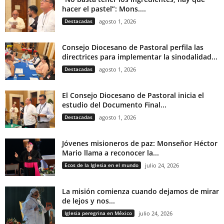
hacer el pastel”: Mons....
Destacadas
agosto 1, 2026
Consejo Diocesano de Pastoral perfila las
directrices para implementar la sinodalidad...
Destacadas
agosto 1, 2026
El Consejo Diocesano de Pastoral inicia el
estudio del Documento Final...
Destacadas
agosto 1, 2026
Jóvenes misioneros de paz: Monseñor Héctor
Mario llama a reconocer la...
Ecos de la Iglesia en el mundo
julio 24, 2026
La misión comienza cuando dejamos de mirar
de lejos y nos...
Iglesia peregrina en México
julio 24, 2026