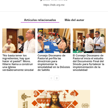
https://nds.org.mx
Artículos relacionados
Más del autor
“No basta tener los
Consejo Diocesano de
El Consejo Diocesano de
ingredientes; hay que
Pastoral perfila las
Pastoral inicia el estudio
hacer el pastel”: Mons.
directrices para
del Documento Final del
Hilario llama a construir
implementar la
Sínodo para fortalecer la
una Iglesia
sinodalidad en la Diócesis
implementación de la
verdaderamente sinodal
de Saltillo
sinodalidad