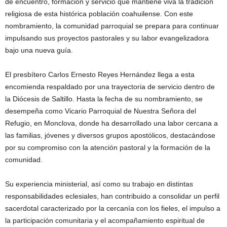
de encuentro, formación y servicio que mantiene viva la tradición
religiosa de esta histórica población coahuilense. Con este
nombramiento, la comunidad parroquial se prepara para continuar
impulsando sus proyectos pastorales y su labor evangelizadora
bajo una nueva guía.
El presbítero Carlos Ernesto Reyes Hernández llega a esta
encomienda respaldado por una trayectoria de servicio dentro de
la Diócesis de Saltillo. Hasta la fecha de su nombramiento, se
desempeña como Vicario Parroquial de Nuestra Señora del
Refugio, en Monclova, donde ha desarrollado una labor cercana a
las familias, jóvenes y diversos grupos apostólicos, destacándose
por su compromiso con la atención pastoral y la formación de la
comunidad.
Su experiencia ministerial, así como su trabajo en distintas
responsabilidades eclesiales, han contribuido a consolidar un perfil
sacerdotal caracterizado por la cercanía con los fieles, el impulso a
la participación comunitaria y el acompañamiento espiritual de