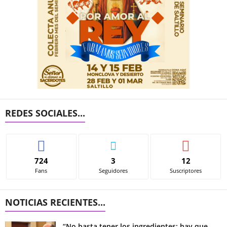
REDES SOCIALES...
724
3
12
Fans
Seguidores
Suscriptores
NOTICIAS RECIENTES...
“No basta tener los ingredientes; hay que