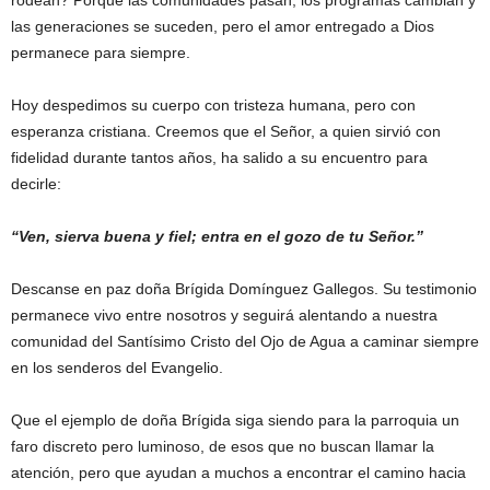
rodean? Porque las comunidades pasan, los programas cambian y
las generaciones se suceden, pero el amor entregado a Dios
permanece para siempre.
Hoy despedimos su cuerpo con tristeza humana, pero con
esperanza cristiana. Creemos que el Señor, a quien sirvió con
fidelidad durante tantos años, ha salido a su encuentro para
decirle:
“Ven, sierva buena y fiel; entra en el gozo de tu Señor.”
Descanse en paz doña Brígida Domínguez Gallegos. Su testimonio
permanece vivo entre nosotros y seguirá alentando a nuestra
comunidad del Santísimo Cristo del Ojo de Agua a caminar siempre
en los senderos del Evangelio.
Que el ejemplo de doña Brígida siga siendo para la parroquia un
faro discreto pero luminoso, de esos que no buscan llamar la
atención, pero que ayudan a muchos a encontrar el camino hacia