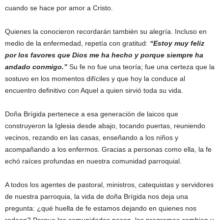
cuando se hace por amor a Cristo.
Quienes la conocieron recordarán también su alegría. Incluso en
medio de la enfermedad, repetía con gratitud:
“Estoy muy feliz
por los favores que Dios me ha hecho y porque siempre ha
andado conmigo.”
Su fe no fue una teoría; fue una certeza que la
sostuvo en los momentos difíciles y que hoy la conduce al
encuentro definitivo con Aquel a quien sirvió toda su vida.
Doña Brígida pertenece a esa generación de laicos que
construyeron la Iglesia desde abajo, tocando puertas, reuniendo
vecinos, rezando en las casas, enseñando a los niños y
acompañando a los enfermos. Gracias a personas como ella, la fe
echó raíces profundas en nuestra comunidad parroquial.
A todos los agentes de pastoral, ministros, catequistas y servidores
de nuestra parroquia, la vida de doña Brígida nos deja una
pregunta: ¿qué huella de fe estamos dejando en quienes nos