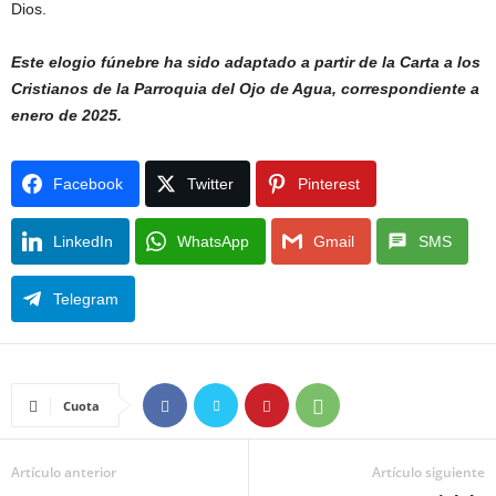
Dios.
Este elogio fúnebre ha sido adaptado a partir de la Carta a los
Cristianos de la Parroquia del Ojo de Agua, correspondiente a
enero de 2025.
Facebook
Twitter
Pinterest
LinkedIn
WhatsApp
Gmail
SMS
Telegram
Cuota
Artículo anterior
Artículo siguiente