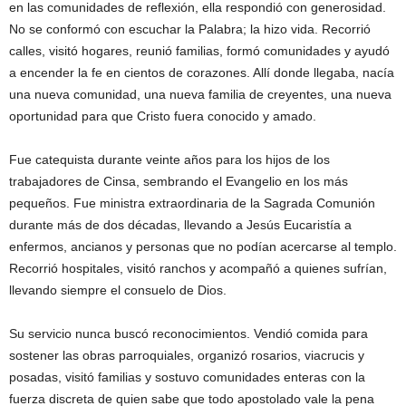
en las comunidades de reflexión, ella respondió con generosidad.
No se conformó con escuchar la Palabra; la hizo vida. Recorrió
calles, visitó hogares, reunió familias, formó comunidades y ayudó
a encender la fe en cientos de corazones. Allí donde llegaba, nacía
una nueva comunidad, una nueva familia de creyentes, una nueva
oportunidad para que Cristo fuera conocido y amado.
Fue catequista durante veinte años para los hijos de los
trabajadores de Cinsa, sembrando el Evangelio en los más
pequeños. Fue ministra extraordinaria de la Sagrada Comunión
durante más de dos décadas, llevando a Jesús Eucaristía a
enfermos, ancianos y personas que no podían acercarse al templo.
Recorrió hospitales, visitó ranchos y acompañó a quienes sufrían,
llevando siempre el consuelo de Dios.
Su servicio nunca buscó reconocimientos. Vendió comida para
sostener las obras parroquiales, organizó rosarios, viacrucis y
posadas, visitó familias y sostuvo comunidades enteras con la
fuerza discreta de quien sabe que todo apostolado vale la pena