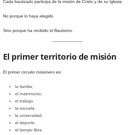
Cada bautizado participa de la misión de Cristo y de su Iglesia.
No porque lo haya elegido.
Sino porque ha recibido el Bautismo.
El primer territorio de misión
El primer circuito misionero es:
la familia;
el matrimonio;
el trabajo;
la escuela;
la universidad;
el deporte;
el tiempo libre.