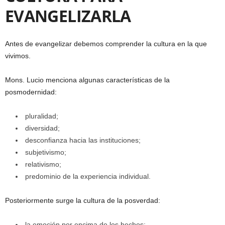
EVANGELIZARLA
Antes de evangelizar debemos comprender la cultura en la que
vivimos.
Mons. Lucio menciona algunas características de la
posmodernidad:
pluralidad;
diversidad;
desconfianza hacia las instituciones;
subjetivismo;
relativismo;
predominio de la experiencia individual.
Posteriormente surge la cultura de la posverdad:
la emoción por encima de los hechos;