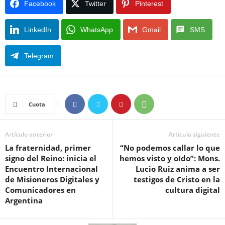
Facebook
Twitter
Pinterest
LinkedIn
WhatsApp
Gmail
SMS
Telegram
Cuota
Artículo anterior
Artículo siguiente
La fraternidad, primer
“No podemos callar lo que
signo del Reino: inicia el
hemos visto y oído”: Mons.
Encuentro Internacional
Lucio Ruiz anima a ser
de Misioneros Digitales y
testigos de Cristo en la
Comunicadores en
cultura digital
Argentina