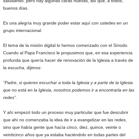
saludando, pero hay algunas caras nuevas, así que, a todos,
buenos días.
Es una alegría muy grande poder estar aquí con ustedes en un
grupo internacional.
El tema de la misión digital lo hemos comenzado con el Sínodo.
Cuando al Papa Francisco le propusimos que, en esa experiencia
profunda que quería hacer de renovación de la Iglesia a través de
la escucha, dijimos:
“Padre, si quieres escuchar a toda la Iglesia y a parte de la Iglesia
que no está en la Iglesia, nosotros podemos ir a encontrarla en las
redes”.
Y ahí empezó todo un proceso muy particular que fue descubrir
que ahí no comenzaba la idea de ir a evangelizar en las redes,
sino que había gente que hacía cinco, diez, quince, veinte o
veinticinco años que ya estaba haciéndolo en todas partes del