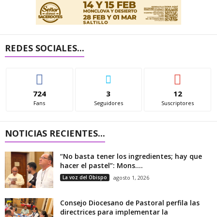
REDES SOCIALES...
724
3
12
Fans
Seguidores
Suscriptores
NOTICIAS RECIENTES...
“No basta tener los ingredientes; hay que
hacer el pastel”: Mons....
La voz del Obispo
agosto 1, 2026
Consejo Diocesano de Pastoral perfila las
directrices para implementar la