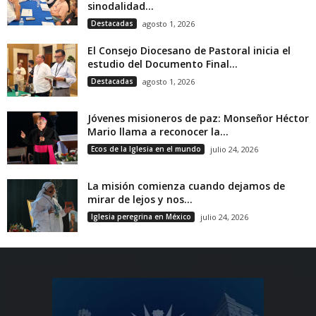
sinodalidad...
Destacadas
agosto 1, 2026
El Consejo Diocesano de Pastoral inicia el
estudio del Documento Final...
Destacadas
agosto 1, 2026
Jóvenes misioneros de paz: Monseñor Héctor
Mario llama a reconocer la...
Ecos de la Iglesia en el mundo
julio 24, 2026
La misión comienza cuando dejamos de
mirar de lejos y nos...
Iglesia peregrina en México
julio 24, 2026