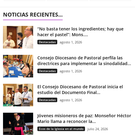
NOTICIAS RECIENTES...
“No basta tener los ingredientes; hay que
hacer el pastel”: Mons....
Destacadas
agosto 1, 2026
Consejo Diocesano de Pastoral perfila las
directrices para implementar la sinodalidad...
Destacadas
agosto 1, 2026
El Consejo Diocesano de Pastoral inicia el
estudio del Documento Final...
Destacadas
agosto 1, 2026
Jóvenes misioneros de paz: Monseñor Héctor
Mario llama a reconocer la...
Ecos de la Iglesia en el mundo
julio 24, 2026