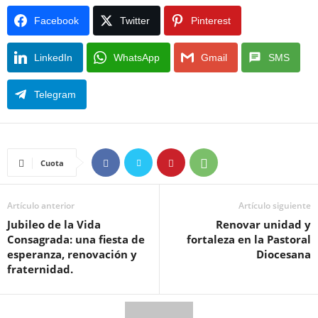
Facebook
Twitter
Pinterest
LinkedIn
WhatsApp
Gmail
SMS
Telegram
Cuota
Artículo anterior
Artículo siguiente
Jubileo de la Vida
Renovar unidad y
Consagrada: una fiesta de
fortaleza en la Pastoral
esperanza, renovación y
Diocesana
fraternidad.