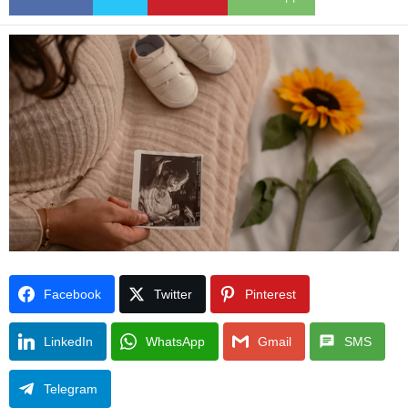
Facebook
Twitter
Pinterest
LinkedIn
WhatsApp
Gmail
SMS
Telegram