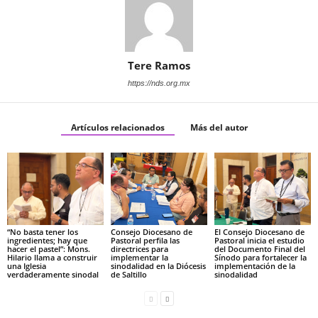
Tere Ramos
https://nds.org.mx
Artículos relacionados
Más del autor
“No basta tener los
Consejo Diocesano de
El Consejo Diocesano de
ingredientes; hay que
Pastoral perfila las
Pastoral inicia el estudio
hacer el pastel”: Mons.
directrices para
del Documento Final del
Hilario llama a construir
implementar la
Sínodo para fortalecer la
una Iglesia
sinodalidad en la Diócesis
implementación de la
verdaderamente sinodal
de Saltillo
sinodalidad