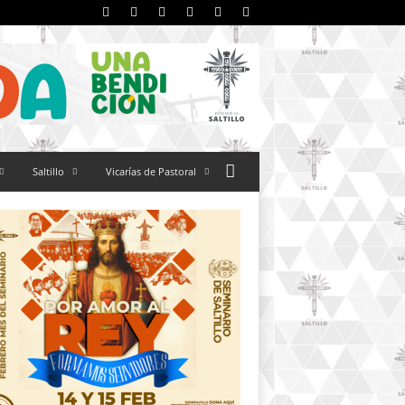
Saltillo
Vicarías de Pastoral