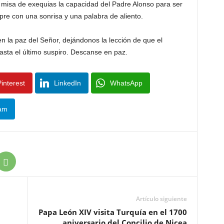
a misa de exequias la capacidad del Padre Alonso para ser
pre con una sonrisa y una palabra de aliento.
 la paz del Señor, dejándonos la lección de que el
asta el último suspiro. Descanse en paz.
interest
LinkedIn
WhatsApp
am
Artículo siguiente
Papa León XIV visita Turquía en el 1700
aniversario del Concilio de Nicea