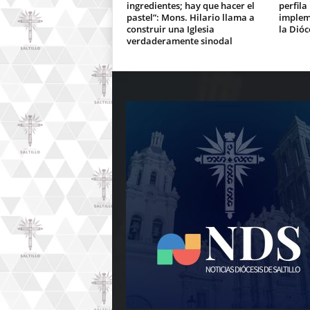
ingredientes; hay que hacer el
perfila
pastel”: Mons. Hilario llama a
implem
construir una Iglesia
la Dióc
verdaderamente sinodal