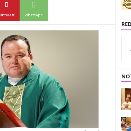
Pinterest
WhatsApp
RED
NOT