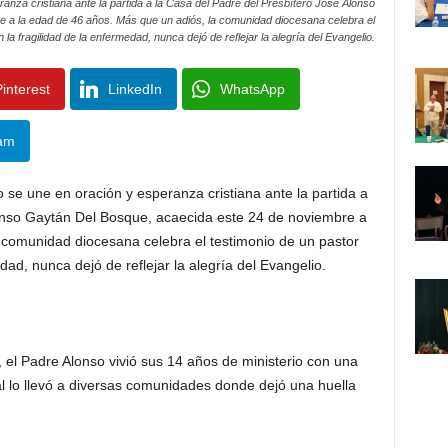
ranza cristiana ante la partida a la Casa del Padre del Presbítero José Alonso
 a la edad de 46 años. Más que un adiós, la comunidad diocesana celebra el
 la fragilidad de la enfermedad, nunca dejó de reflejar la alegría del Evangelio.
interest
LinkedIn
WhatsApp
am
lo se une en oración y esperanza cristiana ante la partida a
lonso Gaytán Del Bosque, acaecida este 24 de noviembre a
 comunidad diocesana celebra el testimonio de un pastor
dad, nunca dejó de reflejar la alegría del Evangelio.
 el Padre Alonso vivió sus 14 años de ministerio con una
al lo llevó a diversas comunidades donde dejó una huella