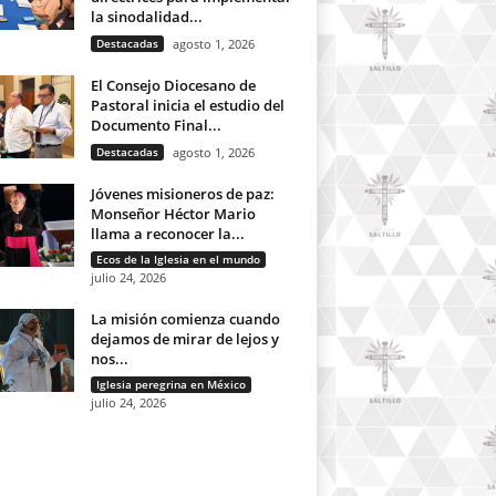
la sinodalidad...
Destacadas
agosto 1, 2026
El Consejo Diocesano de
Pastoral inicia el estudio del
Documento Final...
Destacadas
agosto 1, 2026
Jóvenes misioneros de paz:
Monseñor Héctor Mario
llama a reconocer la...
Ecos de la Iglesia en el mundo
julio 24, 2026
La misión comienza cuando
dejamos de mirar de lejos y
nos...
Iglesia peregrina en México
julio 24, 2026