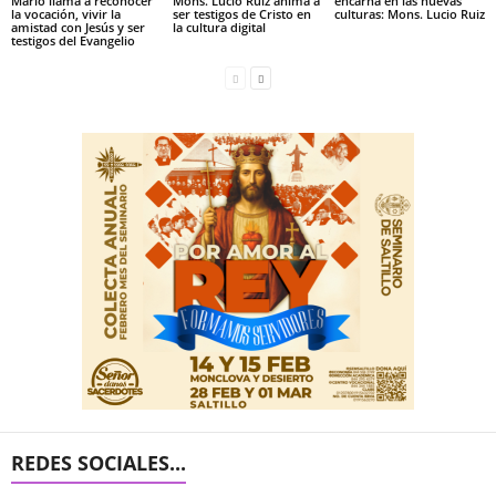
Mario llama a reconocer
Mons. Lucio Ruiz anima a
encarna en las nuevas
la vocación, vivir la
ser testigos de Cristo en
culturas: Mons. Lucio Ruiz
amistad con Jesús y ser
la cultura digital
testigos del Evangelio
REDES SOCIALES...