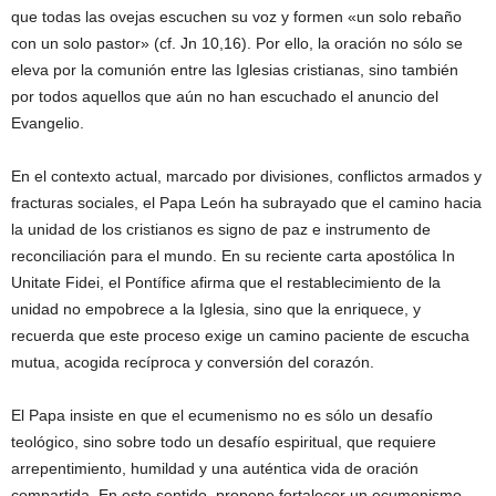
que todas las ovejas escuchen su voz y formen «un solo rebaño
con un solo pastor» (cf. Jn 10,16). Por ello, la oración no sólo se
eleva por la comunión entre las Iglesias cristianas, sino también
por todos aquellos que aún no han escuchado el anuncio del
Evangelio.
En el contexto actual, marcado por divisiones, conflictos armados y
fracturas sociales, el Papa León ha subrayado que el camino hacia
la unidad de los cristianos es signo de paz e instrumento de
reconciliación para el mundo. En su reciente carta apostólica In
Unitate Fidei, el Pontífice afirma que el restablecimiento de la
unidad no empobrece a la Iglesia, sino que la enriquece, y
recuerda que este proceso exige un camino paciente de escucha
mutua, acogida recíproca y conversión del corazón.
El Papa insiste en que el ecumenismo no es sólo un desafío
teológico, sino sobre todo un desafío espiritual, que requiere
arrepentimiento, humildad y una auténtica vida de oración
compartida. En este sentido, propone fortalecer un ecumenismo