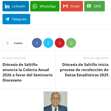
LinkedIn
WhatsApp
Gmail
SMS
Telegram
Cuota
Artículo anterior
Artículo siguiente
Diócesis de Saltillo
Diócesis de Saltillo inicia
anuncia la Colecta Anual
proceso de recolección de
2026 a favor del Seminario
Datos Estadísticos 2025
Diocesano