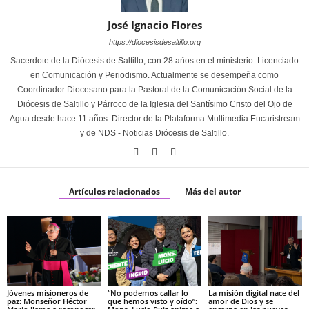
José Ignacio Flores
https://diocesisdesaltillo.org
Sacerdote de la Diócesis de Saltillo, con 28 años en el ministerio. Licenciado
en Comunicación y Periodismo. Actualmente se desempeña como
Coordinador Diocesano para la Pastoral de la Comunicación Social de la
Diócesis de Saltillo y Párroco de la Iglesia del Santísimo Cristo del Ojo de
Agua desde hace 11 años. Director de la Plataforma Multimedia Eucaristream
y de NDS - Noticias Diócesis de Saltillo.
Artículos relacionados
Más del autor
Jóvenes misioneros de
“No podemos callar lo
La misión digital nace del
paz: Monseñor Héctor
que hemos visto y oído”:
amor de Dios y se