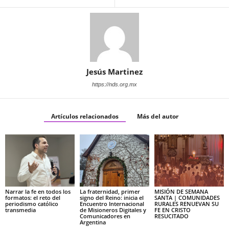
Jesús Martinez
https://nds.org.mx
Artículos relacionados
Más del autor
Narrar la fe en todos los
La fraternidad, primer
MISIÓN DE SEMANA
formatos: el reto del
signo del Reino: inicia el
SANTA | COMUNIDADES
periodismo católico
Encuentro Internacional
RURALES RENUEVAN SU
transmedia
de Misioneros Digitales y
FE EN CRISTO
Comunicadores en
RESUCITADO
Argentina