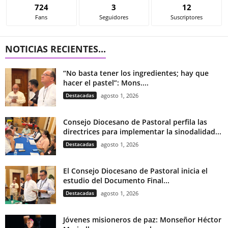
724
3
12
Fans
Seguidores
Suscriptores
NOTICIAS RECIENTES...
“No basta tener los ingredientes; hay que
hacer el pastel”: Mons....
Destacadas
agosto 1, 2026
Consejo Diocesano de Pastoral perfila las
directrices para implementar la sinodalidad...
Destacadas
agosto 1, 2026
El Consejo Diocesano de Pastoral inicia el
estudio del Documento Final...
Destacadas
agosto 1, 2026
Jóvenes misioneros de paz: Monseñor Héctor