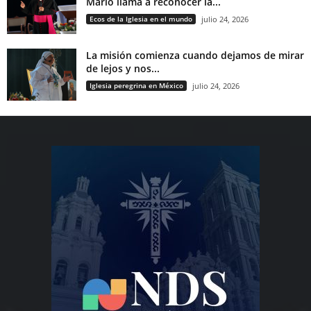
Mario llama a reconocer la...
Ecos de la Iglesia en el mundo
julio 24, 2026
La misión comienza cuando dejamos de mirar
de lejos y nos...
Iglesia peregrina en México
julio 24, 2026