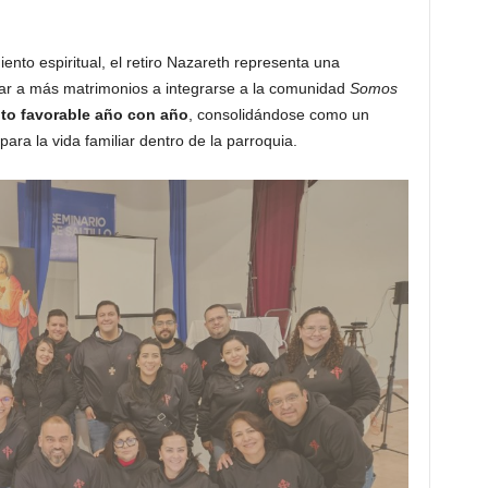
nto espiritual, el retiro Nazareth representa una
vitar a más matrimonios a integrarse a la comunidad
Somos
to favorable año con año
, consolidándose como un
ra la vida familiar dentro de la parroquia.