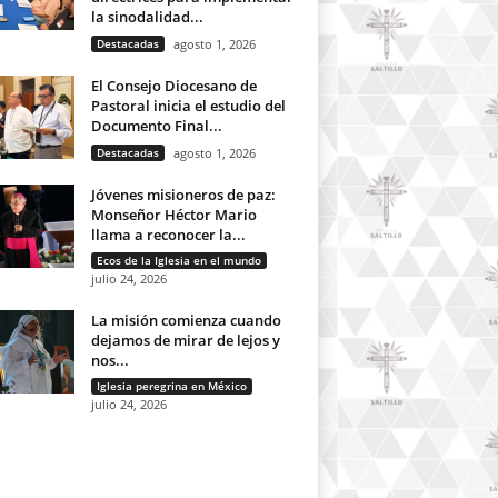
la sinodalidad...
Destacadas
agosto 1, 2026
El Consejo Diocesano de
Pastoral inicia el estudio del
Documento Final...
Destacadas
agosto 1, 2026
Jóvenes misioneros de paz:
Monseñor Héctor Mario
llama a reconocer la...
Ecos de la Iglesia en el mundo
julio 24, 2026
La misión comienza cuando
dejamos de mirar de lejos y
nos...
Iglesia peregrina en México
julio 24, 2026