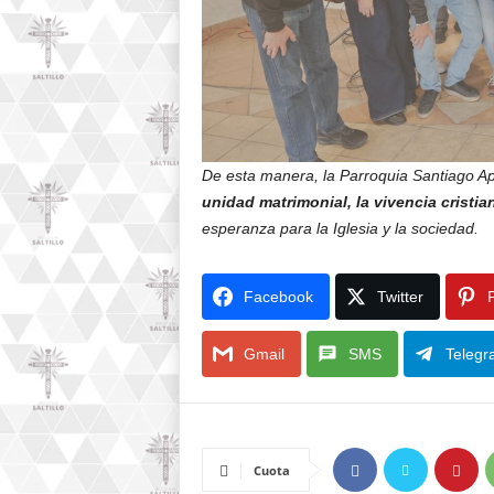
De esta manera, la Parroquia Santiago Ap
unidad matrimonial, la vivencia cristi
esperanza para la Iglesia y la sociedad.
Facebook
Twitter
P
Gmail
SMS
Telegr
Cuota