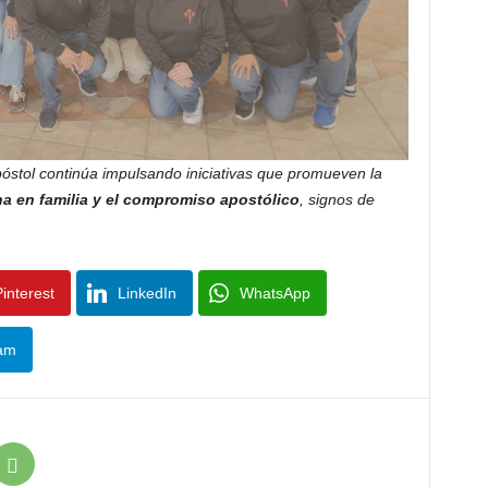
óstol continúa impulsando iniciativas que promueven la
ana en familia y el compromiso apostólico
, signos de
interest
LinkedIn
WhatsApp
am