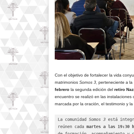
Con el objetivo de fortalecer la vida conyu
matrimonios
Somos 3
, perteneciente a la
febrero
la segunda edición del
retiro Na
encuentro se realizó en las instalaciones 
marcada por la oración, el testimonio y la 
La comunidad 
Somos 3
 está integ
reúnen cada 
martes a las 19:30 
de formación, acompañamiento y c