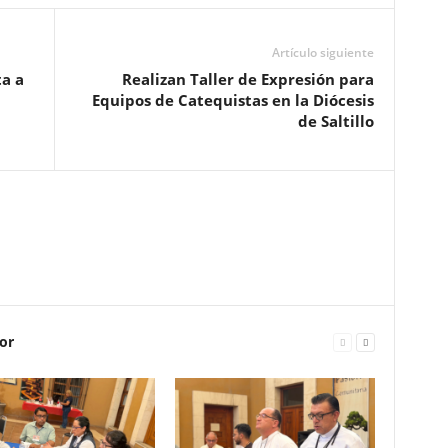
Artículo siguiente
ta a
Realizan Taller de Expresión para
Equipos de Catequistas en la Diócesis
de Saltillo
or