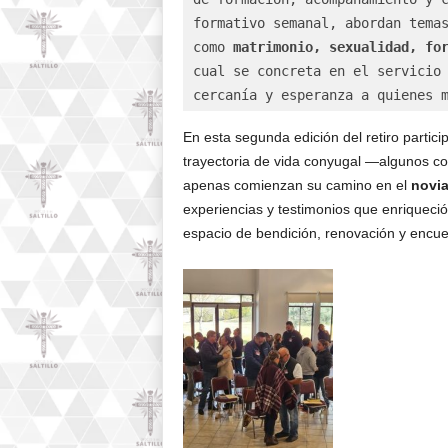
formativo semanal, abordan temas
como 
matrimonio, sexualidad, fo
cual se concreta en el servicio
cercanía y esperanza a quienes 
En esta segunda edición del retiro partic
trayectoria de vida conyugal —algunos c
apenas comienzan su camino en el
novi
experiencias y testimonios que enriqueció 
espacio de bendición, renovación y encuen