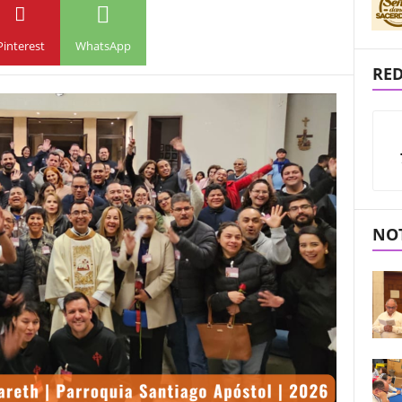
Pinterest
WhatsApp
RED
NOT