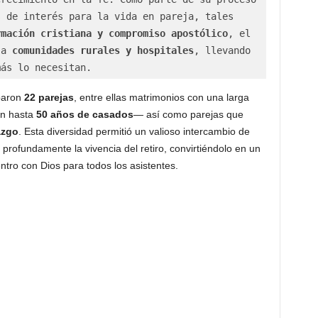
 de interés para la vida en pareja, tales 
rmación cristiana y compromiso apostólico
, el 
 a 
comunidades rurales y hospitales
, llevando 
más lo necesitan.
iparon
22 parejas
, entre ellas matrimonios con una larga
on hasta
50 años de casados
— así como parejas que
azgo
. Esta diversidad permitió un valioso intercambio de
profundamente la vivencia del retiro, convirtiéndolo en un
tro con Dios para todos los asistentes.