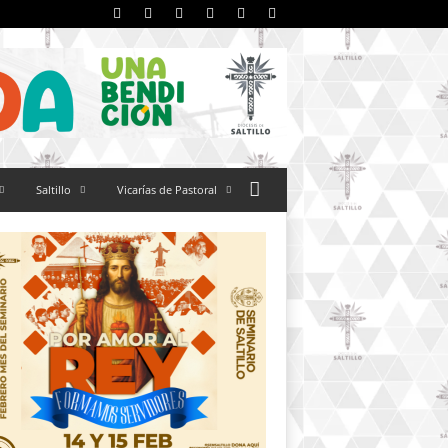
Saltillo
Vicarías de Pastoral