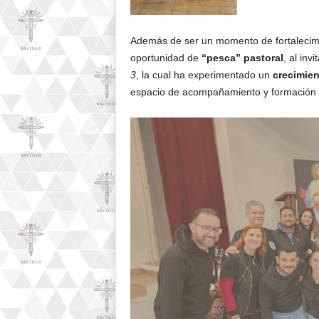
Además de ser un momento de fortalecimie
oportunidad de
“pesca” pastoral
, al in
3
, la cual ha experimentado un
crecimien
espacio de acompañamiento y formación pa