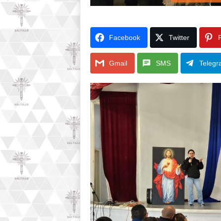
Facebook
Twitter
P
Gmail
SMS
Telegr