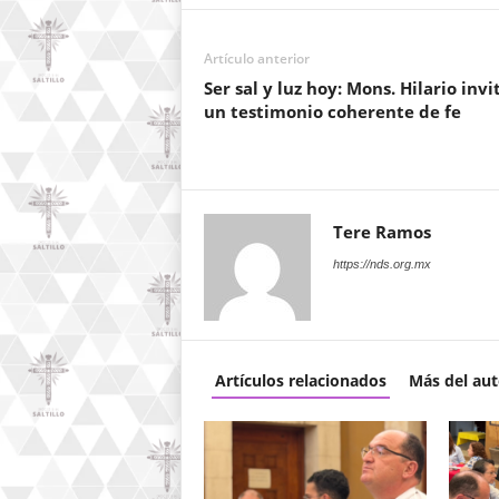
Artículo anterior
Ser sal y luz hoy: Mons. Hilario invi
un testimonio coherente de fe
Tere Ramos
https://nds.org.mx
Artículos relacionados
Más del aut