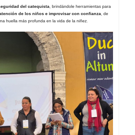
 seguridad del catequista
, brindándole herramientas para
 atención de los niños e improvisar con confianza
, de
na huella más profunda en la vida de la niñez.