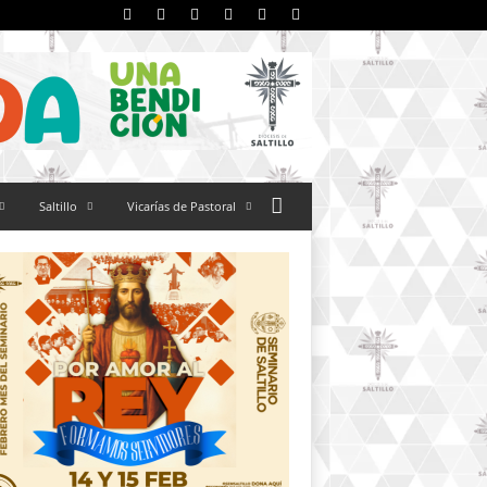
Saltillo
Vicarías de Pastoral