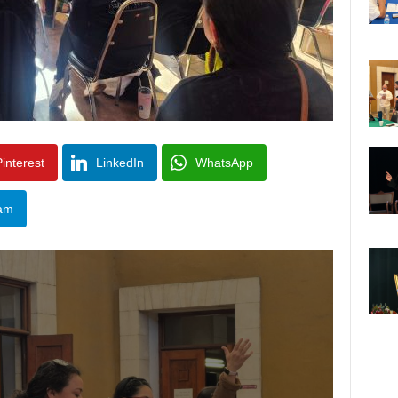
interest
LinkedIn
WhatsApp
am