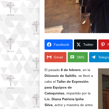
Facebook
Twitter
P
Gmail
SMS
Telegr
El pasado
8 de febrero
, en la
Diócesis de Saltillo
, se llevó a
cabo el
Taller de Expresión
para Equipos de
Catequistas
, impartido por la
Lic. Diana Patricia Ipiña
Silva
, actriz y maestra de artes