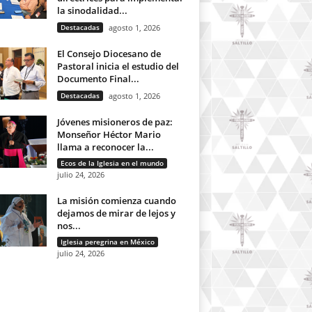
la sinodalidad...
Destacadas
agosto 1, 2026
El Consejo Diocesano de
Pastoral inicia el estudio del
Documento Final...
Destacadas
agosto 1, 2026
Jóvenes misioneros de paz:
Monseñor Héctor Mario
llama a reconocer la...
Ecos de la Iglesia en el mundo
julio 24, 2026
La misión comienza cuando
dejamos de mirar de lejos y
nos...
Iglesia peregrina en México
julio 24, 2026