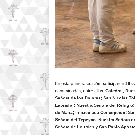
En esta primera edición participaron
38 c
comunidades, entre ellas:
Catedral; Nue
Señora de los Dolores; San Nicolás Tol
Labrador; Nuestra Señora del Refugio
de María; Inmaculada Concepción; San
Señora del Tepeyac; Nuestra Señora d
Señora de Lourdes y San Pablo Apósto