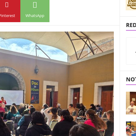
Pinterest
WhatsApp
RED
NOT