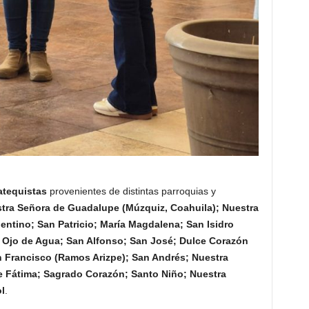
atequistas
provenientes de distintas parroquias y
stra Señora de Guadalupe (Múzquiz, Coahuila); Nuestra
entino; San Patricio; María Magdalena; San Isidro
; Ojo de Agua; San Alfonso; San José; Dulce Corazón
 Francisco (Ramos Arizpe); San Andrés; Nuestra
e Fátima; Sagrado Corazón; Santo Niño; Nuestra
l
.