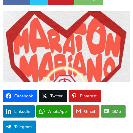
Facebook
Twitter
Pinterest
LinkedIn
WhatsApp
Gmail
SMS
Telegram