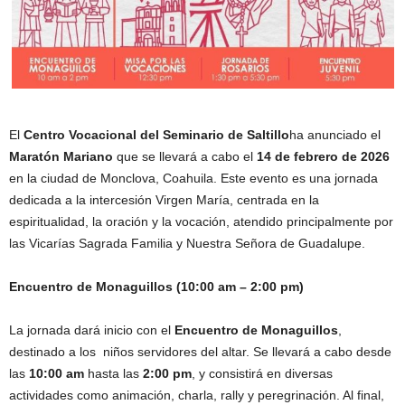
El
Centro Vocacional del Seminario de Saltillo
ha anunciado el
Maratón Mariano
que se llevará a cabo el
14 de febrero de 2026
en la ciudad de Monclova, Coahuila. Este evento es una jornada
dedicada a la intercesión Virgen María, centrada en la
espiritualidad, la oración y la vocación, atendido principalmente por
las Vicarías Sagrada Familia y Nuestra Señora de Guadalupe.
Encuentro de Monaguillos (10:00 am – 2:00 pm)
La jornada dará inicio con el
Encuentro de Monaguillos
,
destinado a los niños servidores del altar. Se llevará a cabo desde
las
10:00 am
hasta las
2:00 pm
, y consistirá en diversas
actividades como animación, charla, rally y peregrinación. Al final,