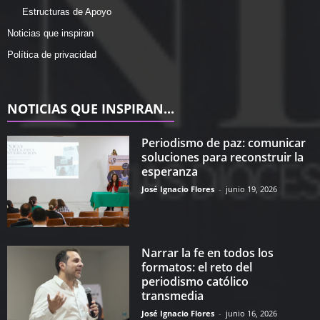
Estructuras de Apoyo
Noticias que inspiran
Política de privacidad
NOTICIAS QUE INSPIRAN...
Periodismo de paz: comunicar
soluciones para reconstruir la
esperanza
José Ignacio Flores
-
junio 19, 2026
Narrar la fe en todos los
formatos: el reto del
periodismo católico
transmedia
José Ignacio Flores
-
junio 16, 2026