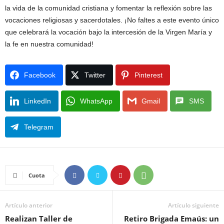
la vida de la comunidad cristiana y fomentar la reflexión sobre las
vocaciones religiosas y sacerdotales. ¡No faltes a este evento único
que celebrará la vocación bajo la intercesión de la Virgen María y
la fe en nuestra comunidad!
Facebook
Twitter
Pinterest
LinkedIn
WhatsApp
Gmail
SMS
Telegram
Cuota
Artículo anterior
Artículo siguiente
Realizan Taller de
Retiro Brigada Emaús: un