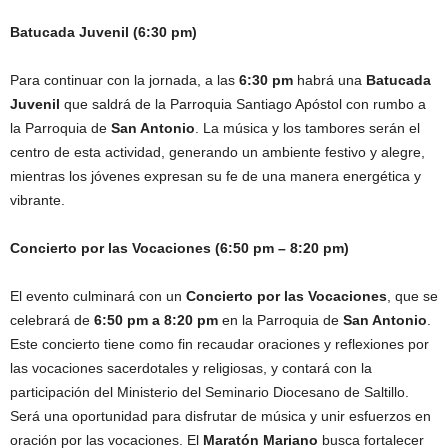
Batucada Juvenil (6:30 pm)
Para continuar con la jornada, a las
6:30 pm
habrá una
Batucada
Juvenil
que saldrá de la Parroquia Santiago Apóstol con rumbo a
la Parroquia de
San Antonio
. La música y los tambores serán el
centro de esta actividad, generando un ambiente festivo y alegre,
mientras los jóvenes expresan su fe de una manera energética y
vibrante.
Concierto por las Vocaciones (6:50 pm – 8:20 pm)
El evento culminará con un
Concierto por las Vocaciones
, que se
celebrará de
6:50 pm a 8:20 pm
en la Parroquia de
San Antonio
.
Este concierto tiene como fin recaudar oraciones y reflexiones por
las vocaciones sacerdotales y religiosas, y contará con la
participación del Ministerio del Seminario Diocesano de Saltillo.
Será una oportunidad para disfrutar de música y unir esfuerzos en
oración por las vocaciones. El
Maratón Mariano
busca fortalecer