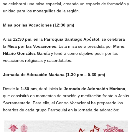
se celebrará una misa especial, creando un espacio de formación y
unidad para los monaguillos de la región.
Misa por las Vocaciones (12:30 pm)
A las
12:30 pm
, en la
Parroquia Santiago Apóstol
, se celebrará
la
Misa por las Vocaciones
. Esta misa será presidida por
Mons.
Hilario González García
y tendrá como objetivo pedir por las
vocaciones religiosas y sacerdotales.
Jornada de Adoración Mariana (1:30 pm – 5:30 pm)
Desde la
1:30 pm
, dará inicio la
Jornada de Adoración Mariana
,
que consistirá en momentos de oración y meditación frente a Jesús
Sacramentado. Para ello, el Centro Vocacional ha preparado los
horarios de cada grupo Parroquial en la jornada de adoración: