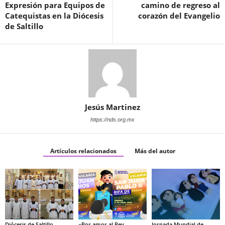
Expresión para Equipos de
camino de regreso al
Catequistas en la Diócesis
corazón del Evangelio
de Saltillo
Jesús Martinez
https://nds.org.mx
Artículos relacionados
Más del autor
Diócesis de Saltillo
«Por amor al Rey,
Jornada Mundial de