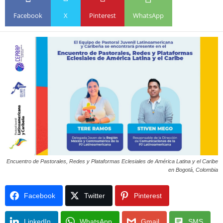
Facebook
X
Pinterest
WhatsApp
Encuentro de Pastorales, Redes y Plataformas Eclesiales de América Latina y el Caribe
en Bogotá, Colombia
Facebook
Twitter
Pinterest
LinkedIn
WhatsApp
Gmail
SMS