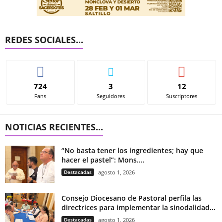
REDES SOCIALES...
724
3
12
Fans
Seguidores
Suscriptores
NOTICIAS RECIENTES...
“No basta tener los ingredientes; hay que
hacer el pastel”: Mons....
Destacadas
agosto 1, 2026
Consejo Diocesano de Pastoral perfila las
directrices para implementar la sinodalidad...
Destacadas
agosto 1, 2026