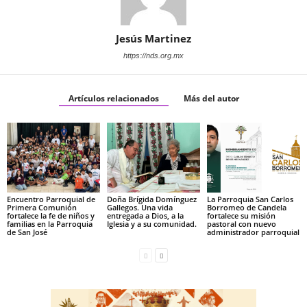
Jesús Martinez
https://nds.org.mx
Artículos relacionados
Más del autor
Encuentro Parroquial de
Doña Brígida Domínguez
La Parroquia San Carlos
Primera Comunión
Gallegos. Una vida
Borromeo de Candela
fortalece la fe de niños y
entregada a Dios, a la
fortalece su misión
familias en la Parroquia
Iglesia y a su comunidad.
pastoral con nuevo
de San José
administrador parroquial