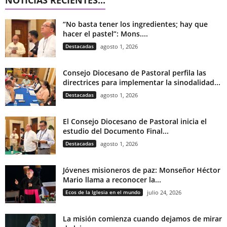
“No basta tener los ingredientes; hay que
hacer el pastel”: Mons....
Destacadas
agosto 1, 2026
Consejo Diocesano de Pastoral perfila las
directrices para implementar la sinodalidad...
Destacadas
agosto 1, 2026
El Consejo Diocesano de Pastoral inicia el
estudio del Documento Final...
Destacadas
agosto 1, 2026
Jóvenes misioneros de paz: Monseñor Héctor
Mario llama a reconocer la...
Ecos de la Iglesia en el mundo
julio 24, 2026
La misión comienza cuando dejamos de mirar