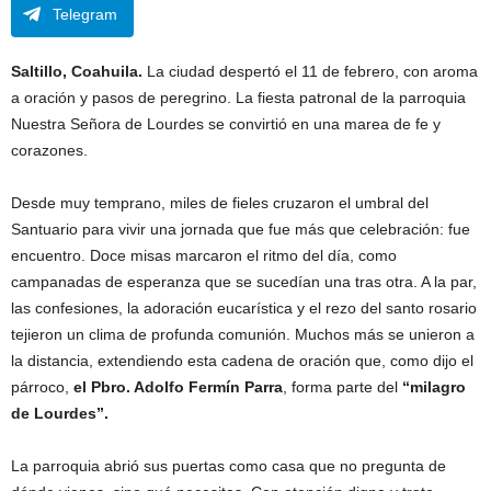
Telegram
Saltillo, Coahuila.
La ciudad despertó el 11 de febrero, con aroma
a oración y pasos de peregrino. La fiesta patronal de la parroquia
Nuestra Señora de Lourdes se convirtió en una marea de fe y
corazones.
Desde muy temprano, miles de fieles cruzaron el umbral del
Santuario para vivir una jornada que fue más que celebración: fue
encuentro. Doce misas marcaron el ritmo del día, como
campanadas de esperanza que se sucedían una tras otra. A la par,
las confesiones, la adoración eucarística y el rezo del santo rosario
tejieron un clima de profunda comunión. Muchos más se unieron a
la distancia, extendiendo esta cadena de oración que, como dijo el
párroco,
el Pbro. Adolfo Fermín Parra
, forma parte del
“milagro
de Lourdes”.
La parroquia abrió sus puertas como casa que no pregunta de