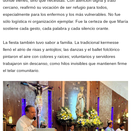
dónde vienes, sino qué necesitas. Con atención digna y trato
cercano, reafirmó su vocación de ser refugio para todos,
especialmente para los enfermos y los más vulnerables. No fue
sólo logística ni organización ejemplar. Fue la certeza de que María
sostiene cada gesto, cada palabra y cada silencio orante.
La fiesta también tuvo sabor a familia. La tradicional kermesse
llenó el atrio de risas y antojitos; las danzas y el ballet folclórico
pintaron el aire con colores y raíces; voluntarios y servidores
trabajaron sin descanso, como hilos invisibles que mantienen firme
el telar comunitario.