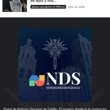
de lejos y nos...
Iglesia peregrina en México
julio 24, 2026
Portal de Noticias Diócesis de Saltillo. El espacio donde la fe ilumina los