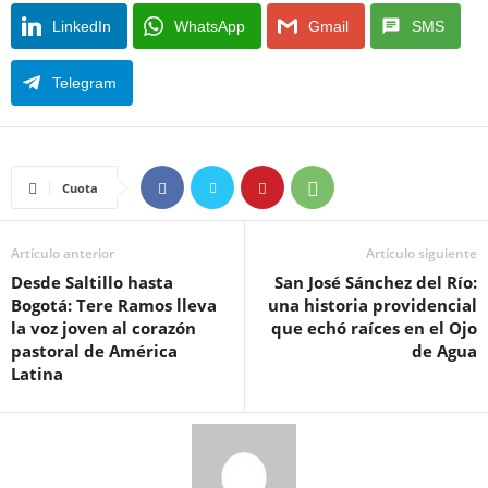
LinkedIn
WhatsApp
Gmail
SMS
Telegram
Cuota
Artículo anterior
Artículo siguiente
Desde Saltillo hasta
San José Sánchez del Río:
Bogotá: Tere Ramos lleva
una historia providencial
la voz joven al corazón
que echó raíces en el Ojo
pastoral de América
de Agua
Latina