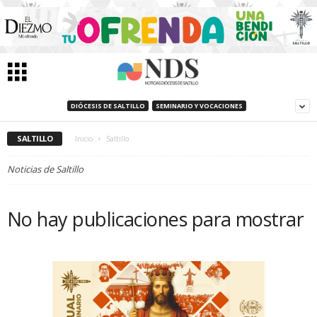
DIÓCESIS DE SALTILLO
SEMINARIO Y VOCACIONES
SALTILLO
Inicio
Saltillo
Noticias de Saltillo
No hay publicaciones para mostrar