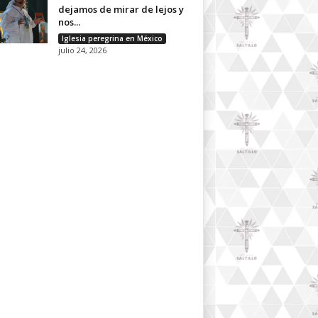
dejamos de mirar de lejos y
nos...
Iglesia peregrina en México
julio 24, 2026