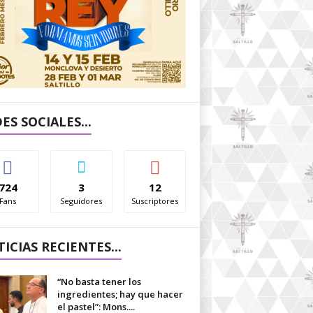
ES SOCIALES...
724
3
12
Fans
Seguidores
Suscriptores
ICIAS RECIENTES...
“No basta tener los
ingredientes; hay que hacer
el pastel”: Mons....