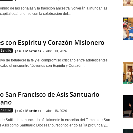
 sonido de las sonajas y la tradición ancestral volverán a inundar las
 capital coahuilense con la celebración del...
s con Espíritu y Corazón Misionero
Saltillo
Jesús Martinez
-
abril 18, 2026
ivo de fortalecer la fe y el compromiso cristiano entre adolescentes,
 cabo el encuentro “Jóvenes con Espíritu y Corazón...
 San Francisco de Asís Santuario
sano
Saltillo
Jesús Martinez
-
abril 18, 2026
 de Saltillo ha anunciado oficialmente la erección del Templo de San
e Asís como Santuario Diocesano, reconociendo así la profunda y...