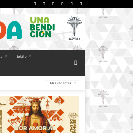
co
Saltillo
Más recientes