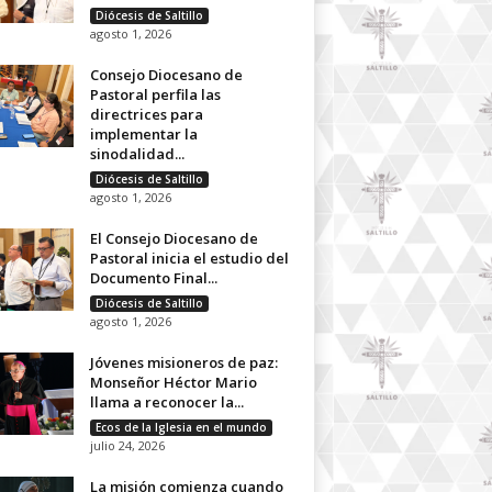
Diócesis de Saltillo
agosto 1, 2026
Consejo Diocesano de
Pastoral perfila las
directrices para
implementar la
sinodalidad...
Diócesis de Saltillo
agosto 1, 2026
El Consejo Diocesano de
Pastoral inicia el estudio del
Documento Final...
Diócesis de Saltillo
agosto 1, 2026
Jóvenes misioneros de paz:
Monseñor Héctor Mario
llama a reconocer la...
Ecos de la Iglesia en el mundo
julio 24, 2026
La misión comienza cuando