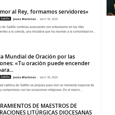
mor al Rey, formamos servidores»
Saltillo
Jesús Martinez
-
abril 18, 2026
o de Saltillo continúa avanzando con entusiasmo en las rifas
ntes a la colecta, una iniciativa que ha reunido a la comunidad en...
a Mundial de Oración por las
iones: «Tu oración puede encender
ara...
Saltillo
Jesús Martinez
-
abril 18, 2026
d católica de Saltillo se prepara para vivir un momento especial de
n y compromiso con las vocaciones religiosas. En el marco...
AMIENTOS DE MAESTROS DE
RACIONES LITÚRGICAS DIOCESANAS