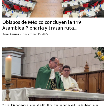
Obispos de México concluyen la 119
Asamblea Plenaria y trazan ruta...
Tere Ramos
-
noviembre 15, 2025
“La Diócesis de Saltillo celebra el Jubileo de