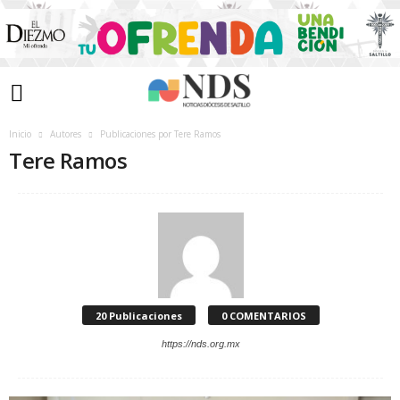
Inicio
Autores
Publicaciones por Tere Ramos
Tere Ramos
20 Publicaciones
0 COMENTARIOS
https://nds.org.mx