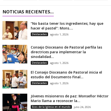
NOTICIAS RECIENTES...
“No basta tener los ingredientes; hay que
hacer el pastel”: Mons....
Destacadas
agosto 1, 2026
Consejo Diocesano de Pastoral perfila las
directrices para implementar la
sinodalidad...
Destacadas
agosto 1, 2026
El Consejo Diocesano de Pastoral inicia el
estudio del Documento Final...
Destacadas
agosto 1, 2026
Jóvenes misioneros de paz: Monseñor Héctor
Mario llama a reconocer la...
Ecos de la Iglesia en el mundo
julio 24, 2026