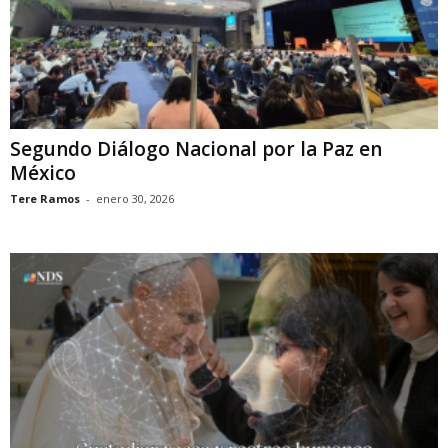
Segundo Diálogo Nacional por la Paz en
México
Tere Ramos
-
enero 30, 2026